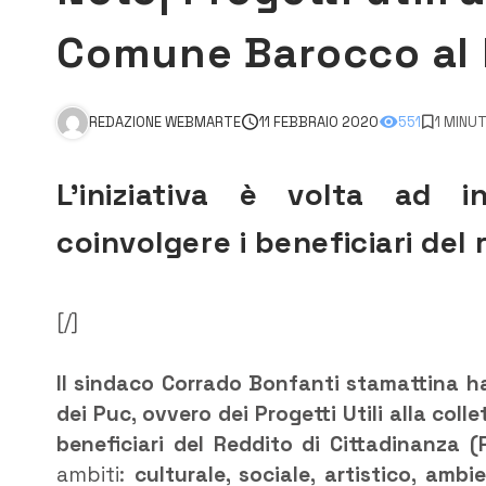
Comune Barocco al 
REDAZIONE WEBMARTE
11 FEBBRAIO 2020
551
1 MINUT
L’iniziativa è volta ad in
coinvolgere i beneficiari del 
[/]
Il sindaco Corrado Bonfanti stamattina ha
dei Puc, ovvero dei Progetti Utili alla col
beneficiari del Reddito di Cittadinanza (
ambiti:
culturale, sociale, artistico, amb