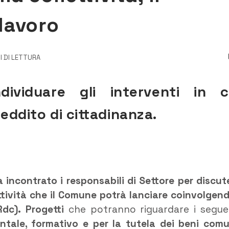
lavoro
I DI LETTURA
dividuare gli interventi in c
reddito di cittadinanza.
 incontrato i responsabili di Settore per discut
lettività che il Comune potrà lanciare coinvolgend
Rdc). Progetti
che potranno riguardare i segue
ientale, formativo e per la tutela dei beni comu