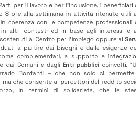
ti per il lavoro e per l’inclusione, i beneficiari 
8 ore alla settimana in attività ritenute utili a
ati in coerenza con le competenze professionali 
in altri contesti ed in base agli interessi e a
 sostenuti al Centro per l’impiego oppure ai
Serv
iduati a partire dai bisogni e dalle esigenze de
 come complementari, a supporto e integrazi
lte dai Comuni e dagli
Enti pubblici
coinvolti. “
rrado Bonfanti – che non solo ci permette
ti ma che consente ai percettori del reddito soci
orzo, in termini di solidarietà, che le ste