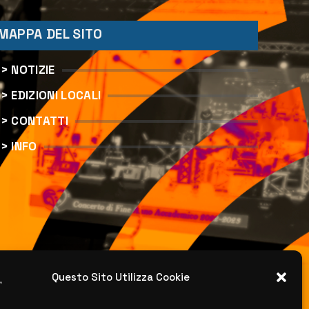
MAPPA DEL SITO
> NOTIZIE
> EDIZIONI LOCALI
> CONTATTI
> INFO
Questo Sito Utilizza Cookie