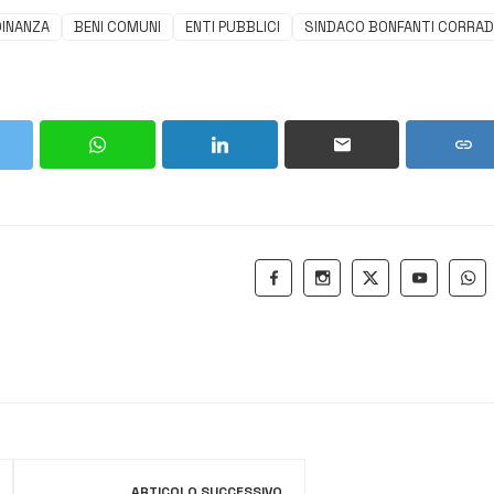
DINANZA
BENI COMUNI
ENTI PUBBLICI
SINDACO BONFANTI CORRA
ARTICOLO SUCCESSIVO