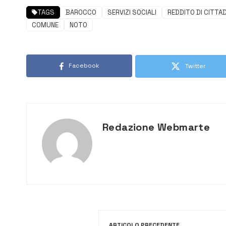
TAGS
BAROCCO
SERVIZI SOCIALI
REDDITO DI CITTA
COMUNE
NOTO
Facebook
Twitter
Redazione Webmarte
ARTICOLO PRECEDENTE