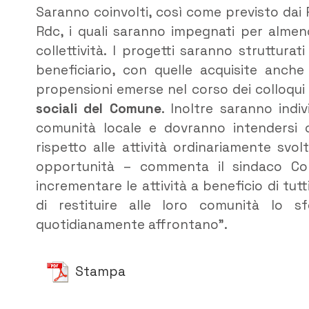
Saranno coinvolti, così come previsto dai Pat
Rdc, i quali saranno impegnati per almeno 
collettività. I progetti saranno struttur
beneficiario, con quelle acquisite anche 
propensioni emerse nel corso dei colloqui
sociali del Comune
. Inoltre saranno indiv
comunità locale e dovranno intendersi
rispetto alle attività ordinariamente svo
opportunità – commenta il sindaco Co
incrementare le attività a beneficio di tut
di restituire alle loro comunità lo sf
quotidianamente affrontano”.
Stampa