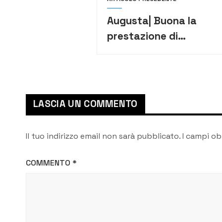
Augusta| Buona la
prestazione di
Argentino, Lancia e
Caramagno
LASCIA UN COMMENTO
Il tuo indirizzo email non sarà pubblicato.
I campi ob
COMMENTO
*