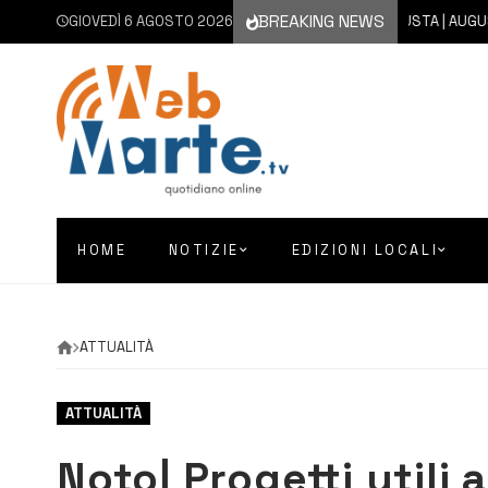
BREAKING NEWS
GIOVEDÌ 6 AGOSTO 2026
6 AGOSTO 2026
AUGUSTA | AUGUSTA D
HOME
NOTIZIE
EDIZIONI LOCALI
ATTUALITÀ
ATTUALITÀ
Noto| Progetti utili al