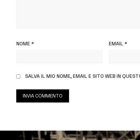
NOME
*
EMAIL
*
SALVA IL MIO NOME, EMAIL E SITO WEB IN QUE