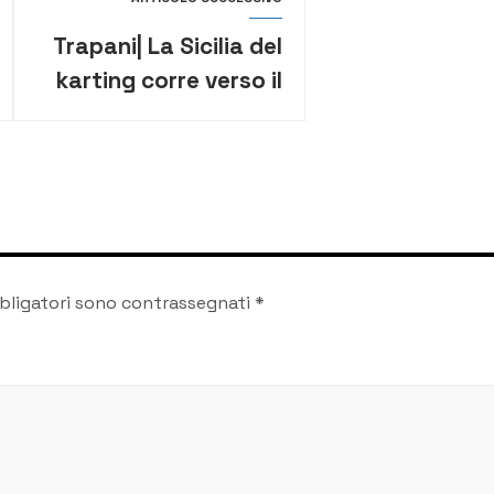
Trapani| La Sicilia del
karting corre verso il
Tricolore
bligatori sono contrassegnati
*