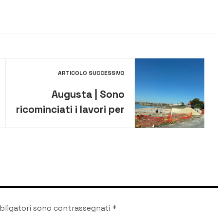
ARTICOLO SUCCESSIVO
Augusta | Sono
ricominciati i lavori per
la realizzazione di un
pontile sulla
spiaggetta del
Granatello
bligatori sono contrassegnati
*