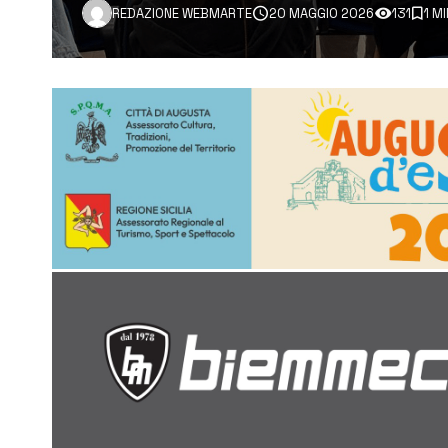
REDAZIONE WEBMARTE
20 MAGGIO 2026
131
1 M