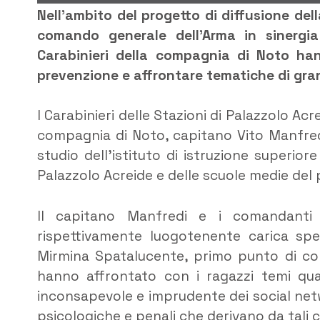
Nell’ambito del progetto di diffusione dell
comando generale dell’Arma in sinergia 
Carabinieri della compagnia di Noto han
prevenzione e affrontare tematiche di gran
I Carabinieri delle Stazioni di Palazzolo A
compagnia di Noto, capitano Vito Manfredi,
studio dell’istituto di istruzione superio
Palazzolo Acreide e delle scuole medie del 
Il capitano Manfredi e i comandanti 
rispettivamente luogotenente carica sp
Mirmina Spatalucente, primo punto di conta
hanno affrontato con i ragazzi temi quali
inconsapevole e imprudente dei social net
psicologiche e penali che derivano da tali