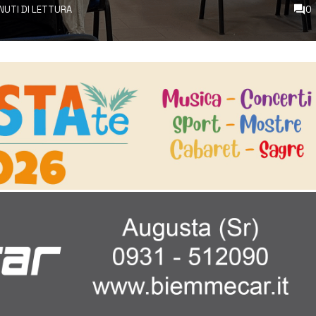
INUTI DI LETTURA
0