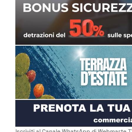
Iscriviti al Canale WhatsApp di Webmarte T