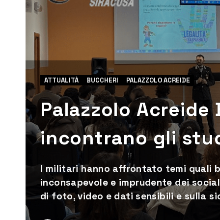
ATTUALITÀ
BUCCHERI
PALAZZOLO ACREIDE
Palazzolo Acreide B
incontrano gli stu
I militari hanno affrontato temi quali b
inconsapevole e imprudente dei social 
di foto, video e dati sensibili e sulla 