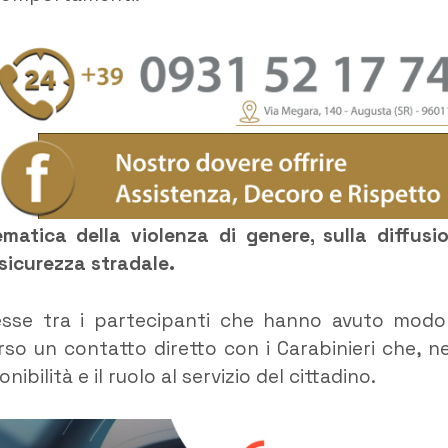
atica della violenza di genere, sulla diffusi
a sicurezza stradale.
resse tra i partecipanti che hanno avuto modo
rso un contatto diretto con i Carabinieri che, ne
bilità e il ruolo al servizio del cittadino.