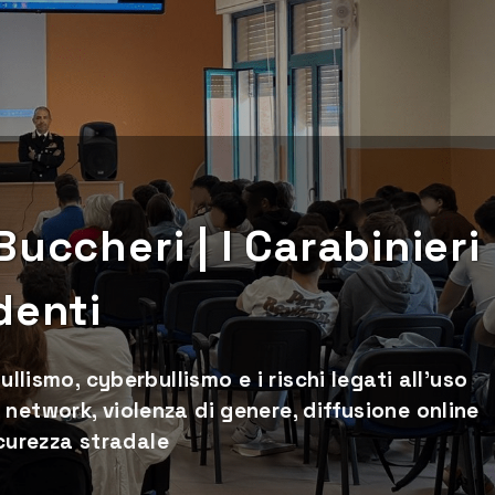
uccheri | I Carabinieri
denti
ullismo, cyberbullismo e i rischi legati all’uso
network, violenza di genere, diffusione online
sicurezza stradale