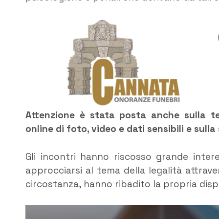
Attenzione è stata posta anche sulla tem
online di foto, video e dati sensibili e sull
Gli incontri hanno riscosso grande inte
approcciarsi al tema della legalità attrave
circostanza, hanno ribadito la propria disponi