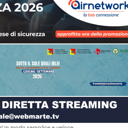
V in modo semplice e veloce.