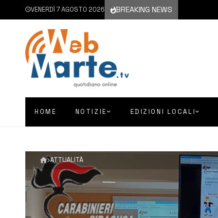
BREAKING NEWS
VENERDÌ 7 AGOSTO 2026
HOME
NOTIZIE
EDIZIONI LOCALI
ATTUALITÀ