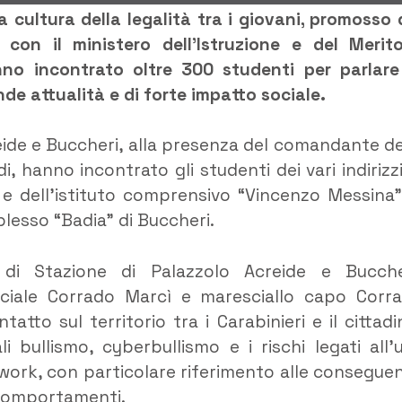
a cultura della legalità tra i giovani, promosso 
con il ministero dell’Istruzione e del Merito
no incontrato oltre 300 studenti per parlare
de attualità e di forte impatto sociale.
creide e Buccheri, alla presenza del comandante de
 hanno incontrato gli studenti dei vari indirizzi
re e dell’istituto comprensivo “Vincenzo Messina”
plesso “Badia” di Buccheri.
di Stazione di Palazzolo Acreide e Bucche
eciale Corrado Marcì e maresciallo capo Corr
tto sul territorio tra i Carabinieri e il cittadi
 bullismo, cyberbullismo e i rischi legati all’
work, con particolare riferimento alle consegue
 comportamenti.