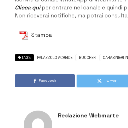
Clicca qui
per entrare nel canale e quindi p
Non riceverai notifiche, ma potrai consultar
Stampa
TAGS
PALAZZOLO ACREIDE
BUCCHERI
CARABINIERI 
Facebook
Twitter
Redazione Webmarte