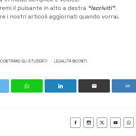
remi il pulsante in alto a destra
“Iscriviti”
.
e i nostri articoli aggiornati quando vorrai.
INCONTRANO GLI STUDENTI
LEGALITÀ INCONTI