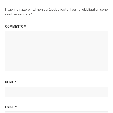
Il tuo indirizzo email non sarà pubblicato.
I campi obbligatori sono
contrassegnati
*
COMMENTO
*
NOME
*
EMAIL
*