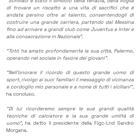
“Schillaci è stato il simbolo della tenacia, della voglia
di trovare un riscatto a una vita di sacrifici che è
andata persino oltre al talento, consentendogli di
costruire una grande carriera, partendo dal Messina
fino ad arrivare a grandi club come Juventus e Inter e
alla consacrazione in Nazionale”.
“Totò ha amato profondamente la sua città, Palermo,
operando nel sociale in favore dei giovani”.
“Nell’onorare il ricordo di questo grande uomo di
sport, rivolgo ai suoi familiari il messaggio di vicinanza
e cordoglio mio personale e a nome di tutti i siciliani”,
ha concluso.
“Di lui ricorderemo sempre le sue grandi qualità
tecniche di calciatore e la sua grande umiltà di
uomo”,
ha detto il presidente della Figc-Lnd Sandro
Morgana.