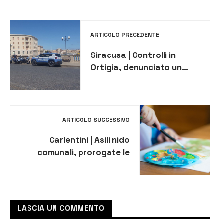
ARTICOLO PRECEDENTE
Siracusa | Controlli in
Ortigia, denunciato un
uomo per resistenza a
Pubblico Ufficiale
ARTICOLO SUCCESSIVO
Carlentini | Asili nido
comunali, prorogate le
iscrizioni
LASCIA UN COMMENTO