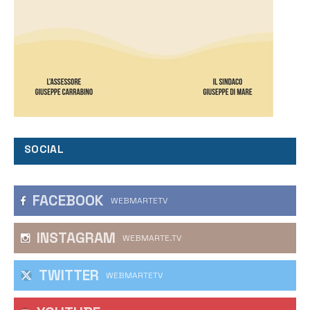
SOCIAL
FACEBOOK
WEBMARTETV
INSTAGRAM
WEBMARTE.TV
TWITTER
WEBMARTETV