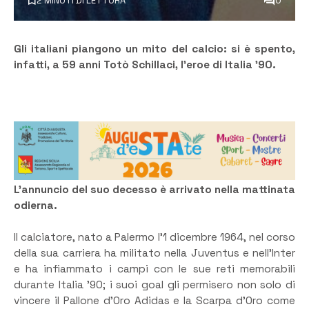
2 MINUTI DI LETTURA
0
Gli italiani piangono un mito del calcio: si è spento,
infatti, a 59 anni Totò Schillaci, l’eroe di Italia ’90.
L’annuncio del suo decesso è arrivato nella mattinata
odierna.
Il calciatore, nato a Palermo l’1 dicembre 1964, nel corso
della sua carriera ha militato nella Juventus e nell’Inter
e ha infiammato i campi con le sue reti memorabili
durante Italia ’90; i suoi goal gli permisero non solo di
vincere il Pallone d’Oro Adidas e la Scarpa d’Oro come