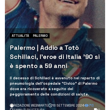
ATTUALITÀ
PALERMO
Palermo | Addio a Totò
Schillaci, l’eroe di Italia ’90 si
è spento a 59 anni
Il decesso di Schillaci è avvenuto nel reparto di
pneumologia dell'ospedale "Civico" di Palermo
dove era ricoverato a seguito del
peggioramento delle condizioni di salute.
REDAZIONE WEBMARTE
18 SETTEMBRE 2024
713