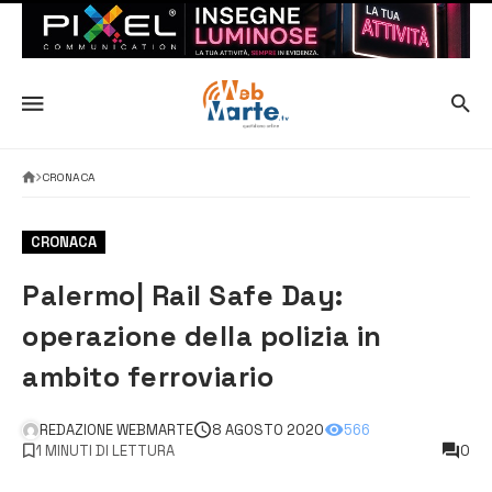
CRONACA
CRONACA
Palermo| Rail Safe Day:
operazione della polizia in
ambito ferroviario
REDAZIONE WEBMARTE
8 AGOSTO 2020
566
1 MINUTI DI LETTURA
0