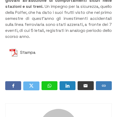
giovani all’adozione di comportamenti sicuri nelle
stazioni e sui treni.
Un impegno per la sicurezza, quello
della Polfer, che ha dato i suoi frutti visto che nel primo
semestre di quest’anno gli investimenti accidentali
sulla linea ferroviaria sono stati azzerati, a fronte dei 7
eventi, di cui 5 letali, registrati in analogo periodo dello
scorso anno.
Stampa