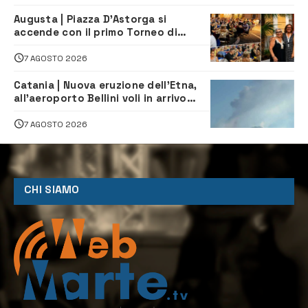
Augusta | Piazza D’Astorga si
accende con il primo Torneo di
Burraco “Sotto le Stelle”
7 AGOSTO 2026
Catania | Nuova eruzione dell’Etna,
all’aeroporto Bellini voli in arrivo
dirottati
7 AGOSTO 2026
CHI SIAMO