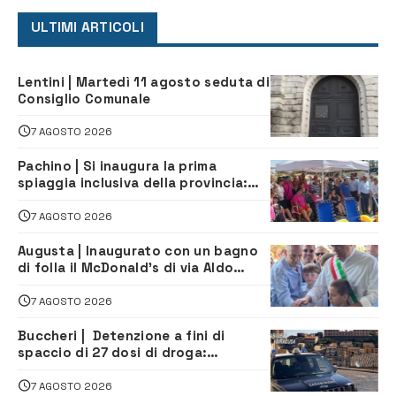
ULTIMI ARTICOLI
Lentini | Martedì 11 agosto seduta di
Consiglio Comunale
7 AGOSTO 2026
Pachino | Si inaugura la prima
spiaggia inclusiva della provincia:
assistenza e prevenzione aperte a
tutti
7 AGOSTO 2026
Augusta | Inaugurato con un bagno
di folla il McDonald’s di via Aldo
Moro
7 AGOSTO 2026
Buccheri | Detenzione a fini di
spaccio di 27 dosi di droga:
denunciati tre 20enni
7 AGOSTO 2026