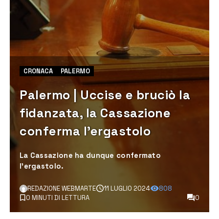
CRONACA
PALERMO
Palermo | Uccise e bruciò la
fidanzata, la Cassazione
conferma l’ergastolo
La Cassazione ha dunque confermato
l’ergastolo.
REDAZIONE WEBMARTE
11 LUGLIO 2024
808
0 MINUTI DI LETTURA
0