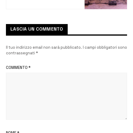
edizione dell’Arancia d’Oro
LASCIA UN COMMENTO
Il tuo indirizzo email non sarà pubblicato.
I campi obbligatori sono
contrassegnati
*
COMMENTO
*
NOME
*