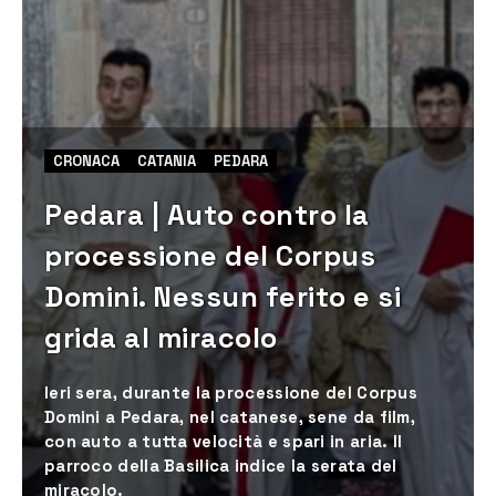
CRONACA
CATANIA
PEDARA
Pedara | Auto contro la
processione del Corpus
Domini. Nessun ferito e si
grida al miracolo
Ieri sera, durante la processione del Corpus
Domini a Pedara, nel catanese, sene da film,
con auto a tutta velocità e spari in aria. Il
parroco della Basilica indice la serata del
miracolo.