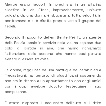
Mentre erano raccolti in preghiera in un altarino
allestito in via Etnea, improvvisamente, un’auto
guidata da una donna è sbucata a tutta velocità in
contromano e si è diretta proprio verso il gruppo dei
fedeli.
Secondo il racconto dell’emittente Rei Tv, un agente
della Polizia locale in servizio nella via, ha esploso due
colpi di pistola in aria, che hanno richiamato
l’attenzione delle persone che hanno così potuto
evitare di essere travolte.
La donna, raggiunta da una pattuglia dei carabinieri a
Trecastagni, ha tentato di giustificarsi sostenendo
che era in ritardo a un appuntamento con degli amici
con i quali avrebbe dovuto festeggiare il suo
compleanno.
È stato disposto il sequestro dell’auto e il ritiro