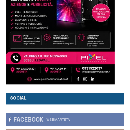
SOCIAL
FACEBOOK
WEBMARTETV