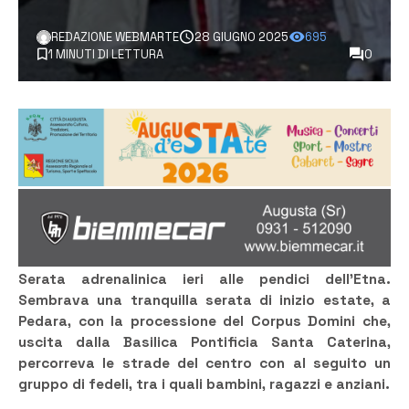
REDAZIONE WEBMARTE
28 GIUGNO 2025
695
1 MINUTI DI LETTURA
0
Serata adrenalinica ieri alle pendici dell’Etna.
Sembrava una tranquilla serata di inizio estate, a
Pedara, con la processione del Corpus Domini che,
uscita dalla Basilica Pontificia Santa Caterina,
percorreva le strade del centro con al seguito un
gruppo di fedeli, tra i quali bambini, ragazzi e anziani.