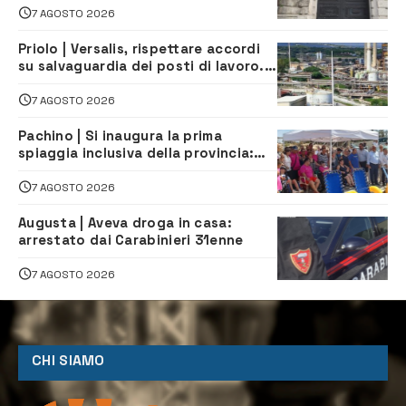
7 AGOSTO 2026
Priolo | Versalis, rispettare accordi
su salvaguardia dei posti di lavoro. Il
sindaco scrive alla società
7 AGOSTO 2026
Pachino | Si inaugura la prima
spiaggia inclusiva della provincia:
assistenza e prevenzione aperte a
tutti
7 AGOSTO 2026
Augusta | Aveva droga in casa:
arrestato dai Carabinieri 31enne
7 AGOSTO 2026
CHI SIAMO