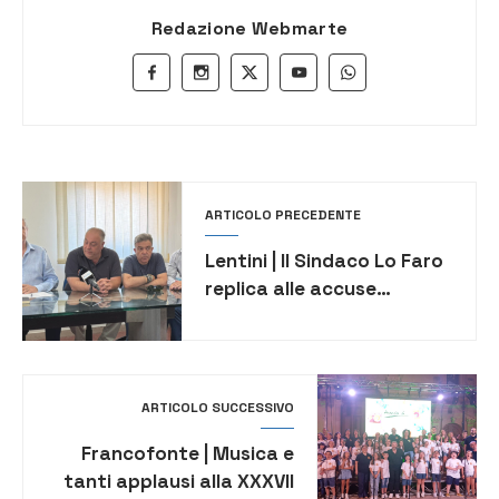
Redazione Webmarte
ARTICOLO PRECEDENTE
Lentini | Il Sindaco Lo Faro
replica alle accuse
dell’opposizione e parla
delle opere in corso
[VIDEO]
ARTICOLO SUCCESSIVO
Francofonte | Musica e
tanti applausi alla XXXVII