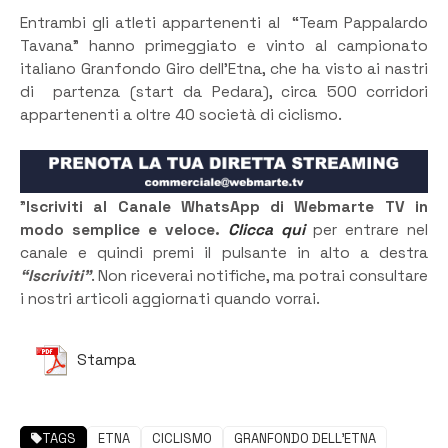
Entrambi gli atleti appartenenti al “Team Pappalardo
Tavana” hanno primeggiato e vinto al campionato
italiano Granfondo Giro dell’Etna, che ha visto ai nastri
di partenza (start da Pedara), circa 500 corridori
appartenenti a oltre 40 società di ciclismo.
”
Iscriviti al Canale WhatsApp di Webmarte TV in
modo semplice e veloce.
Clicca qui
per entrare nel
canale e quindi premi il pulsante in alto a destra
“Iscriviti”
. Non riceverai notifiche, ma potrai consultare
i nostri articoli aggiornati quando vorrai.
Stampa
TAGS
ETNA
CICLISMO
GRANFONDO DELL'ETNA