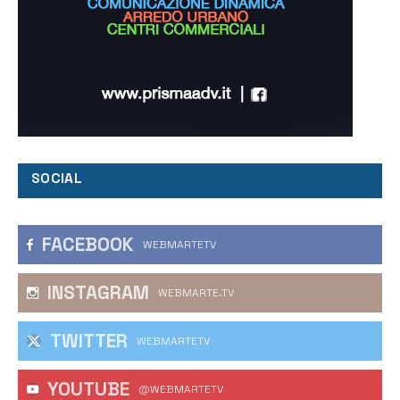
SOCIAL
FACEBOOK
WEBMARTETV
INSTAGRAM
WEBMARTE.TV
TWITTER
WEBMARTETV
YOUTUBE
@WEBMARTETV