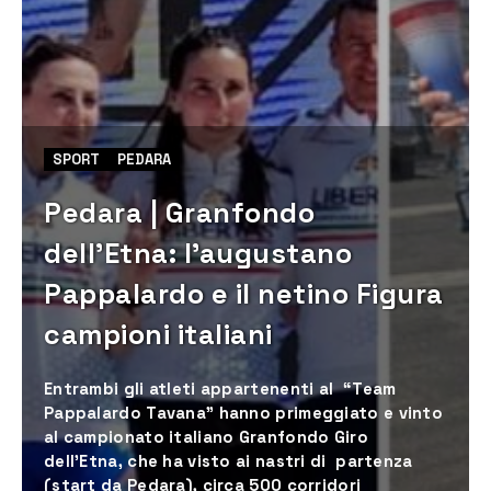
SPORT
PEDARA
Pedara | Granfondo
dell’Etna: l’augustano
Pappalardo e il netino Figura
campioni italiani
Entrambi gli atleti appartenenti al “Team
Pappalardo Tavana” hanno primeggiato e vinto
al campionato italiano Granfondo Giro
dell’Etna, che ha visto ai nastri di partenza
(start da Pedara), circa 500 corridori