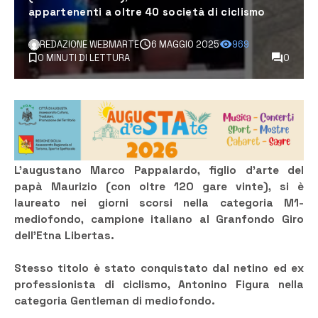
appartenenti a oltre 40 società di ciclismo
REDAZIONE WEBMARTE
6 MAGGIO 2025
969
0 MINUTI DI LETTURA
0
L’augustano Marco Pappalardo, figlio d’arte del
papà Maurizio (con oltre 120 gare vinte), si è
laureato nei giorni scorsi nella categoria M1-
mediofondo, campione italiano al Granfondo Giro
dell’Etna Libertas.
Stesso titolo è stato conquistato dal netino ed ex
professionista di ciclismo, Antonino Figura nella
categoria G
entleman di mediofondo.