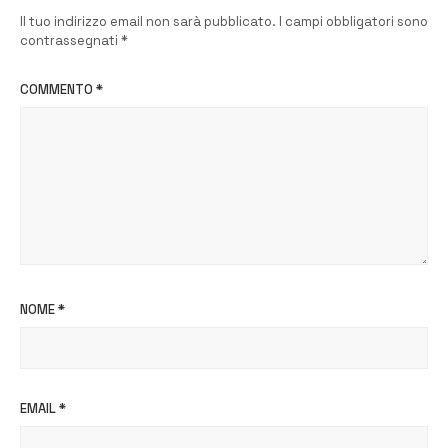
Il tuo indirizzo email non sarà pubblicato.
I campi obbligatori sono
contrassegnati
*
COMMENTO
*
NOME
*
EMAIL
*