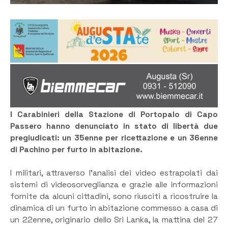
I Carabinieri della Stazione di Portopalo di Capo
Passero hanno denunciato in stato di libertà due
pregiudicati: un 35enne per ricettazione e un 36enne
di Pachino per furto in abitazione.
I militari, attraverso l’analisi dei video estrapolati dai
sistemi di videosorveglianza e grazie alle informazioni
fornite da alcuni cittadini, sono riusciti a ricostruire la
dinamica di un furto in abitazione commesso a casa di
un 22enne, originario dello Sri Lanka, la mattina del 27