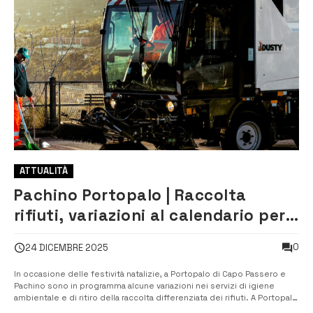
ATTUALITÀ
Pachino Portopalo | Raccolta
rifiuti, variazioni al calendario per
le festività natalizie
0
24 DICEMBRE 2025
In occasione delle festività natalizie, a Portopalo di Capo Passero e
Pachino sono in programma alcune variazioni nei servizi di igiene
ambientale e di ritiro della raccolta differenziata dei rifiuti. A Portopalo
il 25 dicembre, l’1 e 6 gennaio sarà garantito solo lo spazzamento