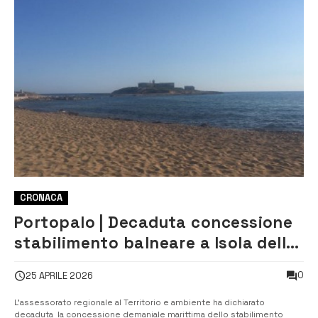
CRONACA
Portopalo | Decaduta concessione
stabilimento balneare a Isola delle
Correnti. Il decreto della Regione
0
25 APRILE 2026
L’assessorato regionale al Territorio e ambiente ha dichiarato
decaduta la concessione demaniale marittima dello stabilimento