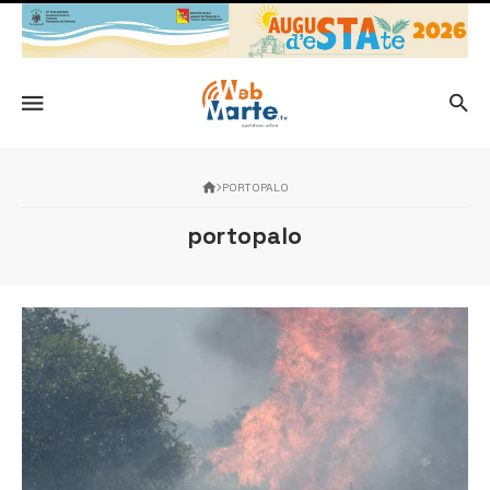
PORTOPALO
portopalo