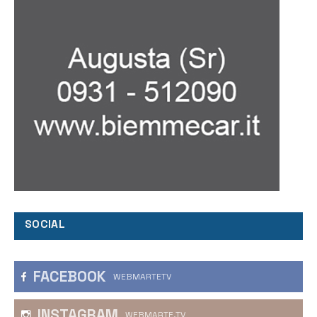
SOCIAL
FACEBOOK
WEBMARTETV
INSTAGRAM
WEBMARTE.TV