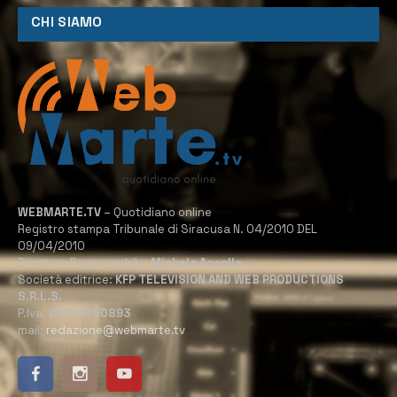
CHI SIAMO
WEBMARTE.TV
– Quotidiano online
Registro stampa Tribunale di Siracusa N. 04/2010 DEL
09/04/2010
Direttore Responsabile:
Michele Accolla
Società editrice:
KFP TELEVISION AND WEB PRODUCTIONS
S.R.L.S.
P.Iva:
02184950893
mail:
redazione@webmarte.tv