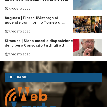
dirottati
7 AGOSTO 2026
Augusta | Piazza D’Astorga si
accende con il primo Torneo di
Burraco “Sotto le Stelle”
7 AGOSTO 2026
Siracusa | Siano messi a disposizione
del Libero Consorzio tutti gli atti
relativi alla privatizzazione della Sac
7 AGOSTO 2026
CHI SIAMO