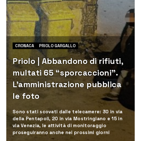
CRONACA
PRIOLO GARGALLO
Priolo | Abbandono di rifiuti,
multati 65 “sporcaccioni”.
L’amministrazione pubblica
le foto
Sono stati scovati dalle telecamere: 30 in via
della Pentapoli, 20 in via Mostringiano e 15 in
via Venezia, le attività di monitoraggio
proseguiranno anche nei prossimi giorni