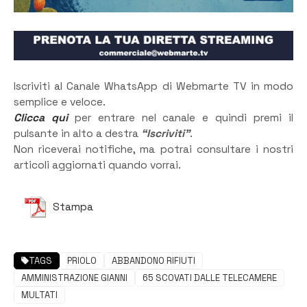
Iscriviti al Canale WhatsApp di Webmarte TV in modo
semplice e veloce.
Clicca qui
per entrare nel canale e quindi premi il
pulsante in alto a destra
“Iscriviti”
.
Non riceverai notifiche, ma potrai consultare i nostri
articoli aggiornati quando vorrai.
Stampa
TAGS
PRIOLO
ABBANDONO RIFIUTI
AMMINISTRAZIONE GIANNI
65 SCOVATI DALLE TELECAMERE
MULTATI