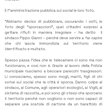
E l’’amministrazione pubblica sui social le loro foto.
“Abbiamo deciso di pubblicare, oscurando i volti, le
foto degli “sporcaccioni”, quei cittadini sorpresi a
gettare rifiuti in maniera irregolare – ha detto il
sindaco Pippo Gianni – perché deve servire a far capire
che chi lascia immondizia sul territorio viene
identificato e multato.
Spesso passa l’idea che le telecamere ci sono ma non
funzionano, e così non è. Grazie al lavoro della Polizia
municipale riusciamo a beccare parecchi trasgressori.
Li conosciamo, spesso sono mogli, mariti, figli di chi
scrive sui social che la città è sporca. Danno colpe al
sindaco, al Comune, agli operatori ecologici, ai Vigili, al
sistema di raccolta…e poi sono gli stessi che sporcano
il territorio perché non vogliono o non sono capaci di
separare una scatola di cartone da un barattolo di