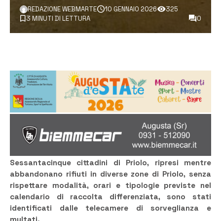
REDAZIONE WEBMARTE
10 GENNAIO 2026
325
3 MINUTI DI LETTURA
0
Sessantacinque cittadini di Priolo, ripresi mentre
abbandonano rifiuti in diverse zone di Priolo, senza
rispettare modalità, orari e tipologie previste nel
calendario di raccolta differenziata, sono stati
identificati dalle telecamere di sorveglianza e
multati.