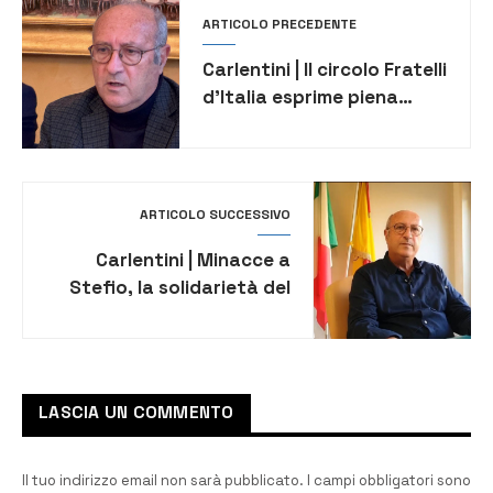
ARTICOLO PRECEDENTE
Carlentini | Il circolo Fratelli
d’Italia esprime piena
solidarietà al sindaco
Stefio
ARTICOLO SUCCESSIVO
Carlentini | Minacce a
Stefio, la solidarietà del
mondo della politica
LASCIA UN COMMENTO
Il tuo indirizzo email non sarà pubblicato.
I campi obbligatori sono