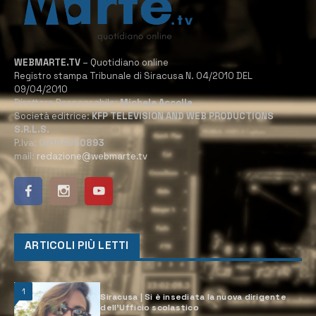
WEBMARTE.TV
– Quotidiano online
Registro stampa Tribunale di Siracusa N. 04/2010 DEL
09/04/2010
Direttore Responsabile:
Michele Accolla
Società editrice:
KFP TELEVISION AND WEB PRODUCTIONS
S.R.L.S.
P.Iva:
02184950893
mail:
redazione@webmarte.tv
ARTICOLI PIÙ LETTI
1
Siracusa | Si è insediata la nuova dirigente
dell’Ufficio scolastico