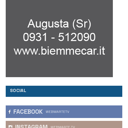
SOCIAL
FACEBOOK
WEBMARTETV
INSTAGRAM
WEBMARTE.TV