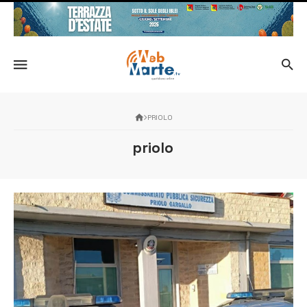
PRIOLO
priolo