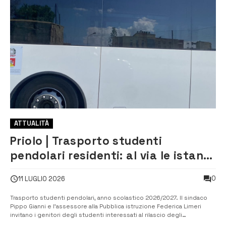
ATTUALITÀ
Priolo | Trasporto studenti
pendolari residenti: al via le istanze
per gli abbonamenti
0
11 LUGLIO 2026
Trasporto studenti pendolari, anno scolastico 2026/2027. Il sindaco
Pippo Gianni e l’assessore alla Pubblica istruzione Federica Limeri
invitano i genitori degli studenti interessati al rilascio degli
abbonamenti per il trasporto scolastico a presentare istanza, tramite