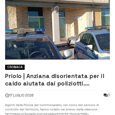
CRONACA
Priolo | Anziana disorientata per il
caldo aiutata dai poliziotti.
Rintracciata la figlia
0
17 LUGLIO 2026
Agenti della Polizia del commissariato, nel corso del servizio di
controllo del territorio, hanno notato nei pressi della stazione
ferroviaria un’anziana signora palesemente disorientata