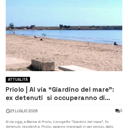
ATTUALITÀ
Priolo | Al via “Giardino del mare”:
ex detenuti si occuperanno di
manutenzione della zona balneare
0
21 LUGLIO 2026
Al via oggi, a Marina di Priolo, il progetto “Giardino del mare”. Ex
detenuti, residenti a Priolo, saranno impiegati in vari servizi, dallo