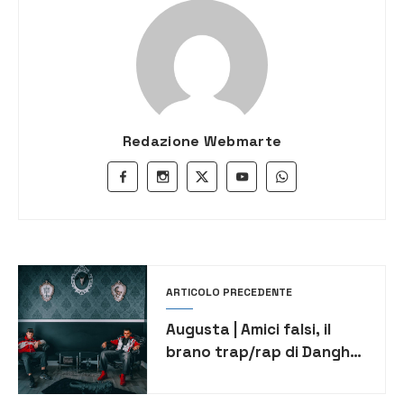
Redazione Webmarte
ARTICOLO PRECEDENTE
Augusta | Amici falsi, il
brano trap/rap di Danghy
On e Idk sulle piattaforme
digitali