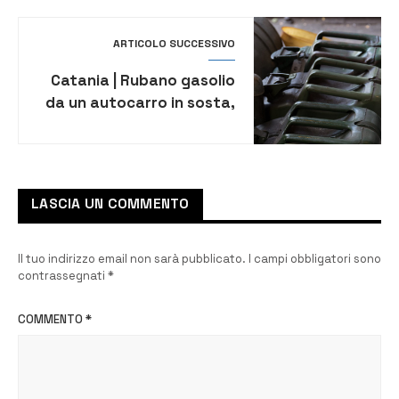
ARTICOLO SUCCESSIVO
Catania | Rubano gasolio
da un autocarro in sosta,
denunciati in 2
LASCIA UN COMMENTO
Il tuo indirizzo email non sarà pubblicato.
I campi obbligatori sono
contrassegnati
*
COMMENTO
*