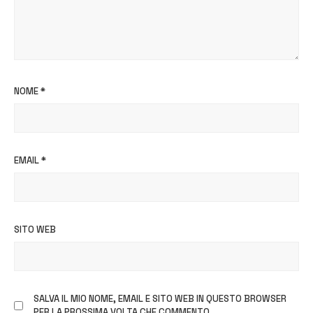
NOME
*
EMAIL
*
SITO WEB
SALVA IL MIO NOME, EMAIL E SITO WEB IN QUESTO BROWSER
PER LA PROSSIMA VOLTA CHE COMMENTO.