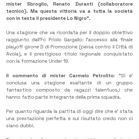
mister Sbroglio, Renato Duranti (collaboratore
tecnico). Ma questa vittoria va a tutta la società
con in testa il presidente Lo Nigro”.
Una stagione che va ricordata per il doppio obiettivo
raggiunto dall’Fc Priolo Gargallo: l’accesso alla finale
playoff girone D di Promozione (persa contro il Città di
Avola), e il prestigioso titolo regionale conquistato
con la formazione Under 19.
Il commento di mister Carmelo Petrolito
: “Si e’
conclusa una stagione esaltante di un gruppo
fantastico composto da ragazzi talentuos,i che
hanno fatto parte integrante della prima squadra.
Per quanto riguarda la partita di oggi dire che e’ stata
una prestazione perfetta e sul risultato credo non ci
siano dubbi.