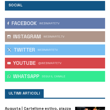
SOCIAL
FACEBOOK
WEBMARTETV
INSTAGRAM
WEBMARTE.TV
TWITTER
WEBMARTETV
YOUTUBE
@WEBMARTETV
WHATSAPP
‎SEGUI IL CANALE
ULTIMI ARTICOLI
Augusta | Cartellone estivo, piazza