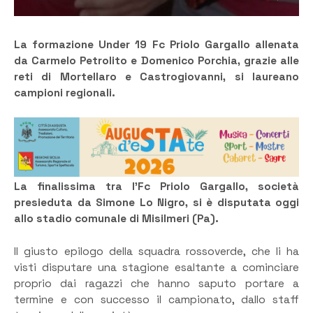
La formazione Under 19 Fc Priolo Gargallo allenata
da Carmelo Petrolito e Domenico Porchia, grazie alle
reti di Mortellaro e Castrogiovanni, si laureano
campioni regionali.
La finalissima tra l’Fc Priolo Gargallo, società
presieduta da Simone Lo Nigro, si è disputata oggi
allo stadio comunale di Misilmeri (Pa).
Il giusto epilogo della squadra rossoverde, che li ha
visti disputare una stagione esaltante a cominciare
proprio dai ragazzi che hanno saputo portare a
termine e con successo il campionato, dallo staff