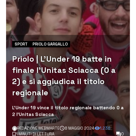
SPORT
PRIOLO GARGALLO
Priolo | L’Under 19 batte in
finale l’Unitas Sciacca (0 a
2) e si aggiudica il titolo
regionale
L'Under 19 vince il titolo regionale battendo 0 a
2 l'Unitas Sciacca
REDAZIONE WEBMARTE
8 MAGGIO 2024
1.238
1 MINUTI DI LETTURA
0