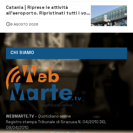
Catania | Riprese le attività
all’aeroporto. Ripristinati tutti i voli
in arrivo e in partenza
8 AGOSTO 2026
CHI SIAMO
WEBMARTE.TV
– Quotidiano online
Registro stampa Tribunale di Siracusa N. 04/2010 DEL
09/04/2010