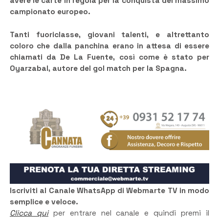
avere le carte in regola per la conquista del massimo
campionato europeo.
Tanti fuoriclasse, giovani talenti, e altrettanto
coloro che dalla panchina erano in attesa di essere
chiamati da De La Fuente, così come è stato per
Oyarzabal, autore del gol match per la Spagna.
Iscriviti al Canale WhatsApp di Webmarte TV in modo
semplice e veloce.
Clicca qui
per entrare nel canale e quindi premi il