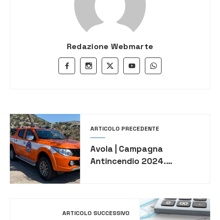
Redazione Webmarte
ARTICOLO PRECEDENTE
Avola | Campagna
Antincendio 2024.
Rafforzati i servizi di
monitoraggio e di
controllo nel territorio
ARTICOLO SUCCESSIVO