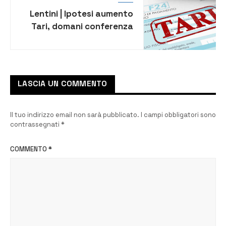
Lentini | Ipotesi aumento
Tari, domani conferenza
del PD
LASCIA UN COMMENTO
Il tuo indirizzo email non sarà pubblicato.
I campi obbligatori sono
contrassegnati
*
COMMENTO
*