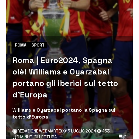
ROMA
SPORT
Roma | Euro2024, Spagna
olè! Williams e Oyarzabal
portano gli iberici sul tetto
d’Europa
Williams e Oyarzabal portano la Spagna sul
tetto d'Europa
REDAZIONE WEBMARTE
15 LUGLIO 2024
453
0 MINUTI DI LETTURA
0