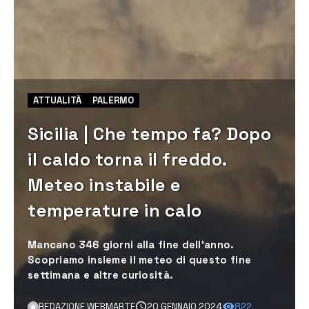
ATTUALITÀ
PALERMO
Sicilia | Che tempo fa? Dopo
il caldo torna il freddo.
Meteo instabile e
temperature in calo
Mancano 346 giorni alla fine dell'anno.
Scopriamo insieme il meteo di questo fine
settimana e altre curiosità.
REDAZIONE WEBMARTE
20 GENNAIO 2024
822