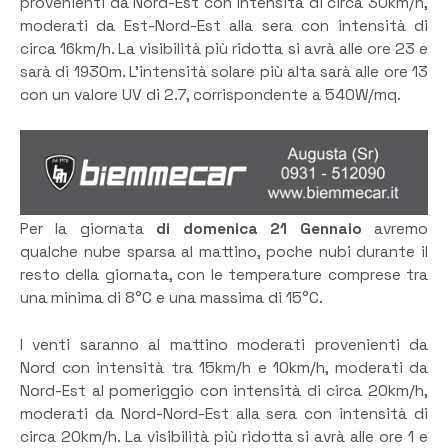
provenienti da Nord-Est con intensità di circa 30km/h,
moderati da Est-Nord-Est alla sera con intensità di
circa 16km/h. La visibilità più ridotta si avrà alle ore 23 e
sarà di 1930m. L’intensità solare più alta sarà alle ore 13
con un valore UV di 2.7, corrispondente a 540W/mq.
Per la giornata
di domenica 21 Gennaio
avremo
qualche nube sparsa al mattino, poche nubi durante il
resto della giornata, con le temperature comprese tra
una minima di 8°C e una massima di 15°C.
I venti saranno al mattino moderati provenienti da
Nord con intensità tra 15km/h e 10km/h, moderati da
Nord-Est al pomeriggio con intensità di circa 20km/h,
moderati da Nord-Nord-Est alla sera con intensità di
circa 20km/h. La visibilità più ridotta si avrà alle ore 1 e