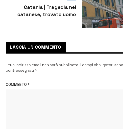
Catania | Tragedia nel
catanese, trovato uomo
morto in casa
LASCIA UN COMMENTO
Il tuo indirizzo email non sarà pubblicato.
I campi obbligatori sono
contrassegnati
*
COMMENTO
*