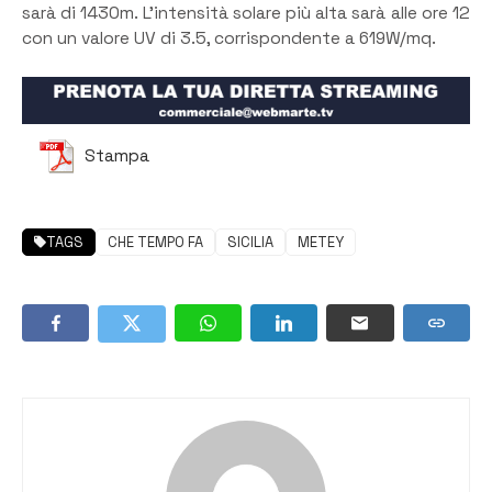
sarà di 1430m. L’intensità solare più alta sarà alle ore 12
con un valore UV di 3.5, corrispondente a 619W/mq.
Stampa
TAGS
CHE TEMPO FA
SICILIA
METEY