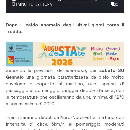
1 MINUTI DI LETTURA
0
Dopo il caldo anomalo degli ultimi giorni torna il
freddo.
Secondo le previsioni de
ilmeteo.it
, per
sabato 20
Gennaio
una giornata caratterizzata da cielo molto
nuvoloso o coperto al mattino, nubi sparse di
passaggio al pomeriggio, pioggia debole alla sera, con
le temperature che oscilleranno da una minima di 12°C
a una massima di 20°C.
I venti saranno deboli da Nord-Nord-Est al mattino con
intensità di circa 6km/h, al pomeriggio moderati