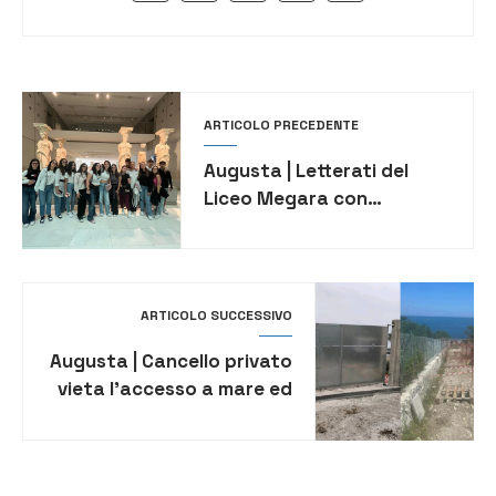
ARTICOLO PRECEDENTE
Augusta | Letterati del
Liceo Megara con
“Cittadini di Gortina”
ARTICOLO SUCCESSIVO
Augusta | Cancello privato
vieta l’accesso a mare ed
è polemica