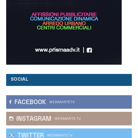
SOCIAL
FACEBOOK
WEBMARTETV
INSTAGRAM
WEBMARTE.TV
TWITTER
WEBMARTETV