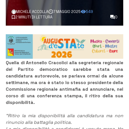
MICHELE ACCOLLA
7 MAGGIO 2025
549
2 MINUTI DI LETTURA
0
Quella di Antonello Cracolici alla segreteria regionale
del Partito democratico sarebbe stata una
candidatura autorevole, se parlava ormai da alcune
settimane, ma ora è stato lo stesso presidente della
Commissione regionale antimafia ad annunciare, nel
corso di una conferenza stampa, il ritiro della sua
disponibilità.
“Ritiro la mia disponibilità alla candidatura ma non
rinuncio alla battaglia politica.