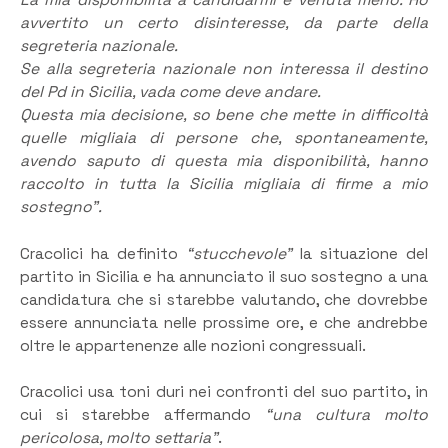
La mia disponibilità a candidarmi è venuta meno. Ho
avvertito un certo disinteresse, da parte della
segreteria nazionale.
Se alla segreteria nazionale non interessa il destino
del Pd in Sicilia, vada come deve andare.
Questa mia decisione, so bene che mette in difficoltà
quelle migliaia di persone che, spontaneamente,
avendo saputo di questa mia disponibilità, hanno
raccolto in tutta la Sicilia migliaia di firme a mio
sostegno”.
Cracolici ha definito
“stucchevole”
la situazione del
partito in Sicilia e ha annunciato il suo sostegno a una
candidatura che si starebbe valutando, che dovrebbe
essere annunciata nelle prossime ore, e che andrebbe
oltre le appartenenze alle nozioni congressuali.
Cracolici usa toni duri nei confronti del suo partito, in
cui si starebbe affermando
“una cultura molto
pericolosa, molto settaria”
.