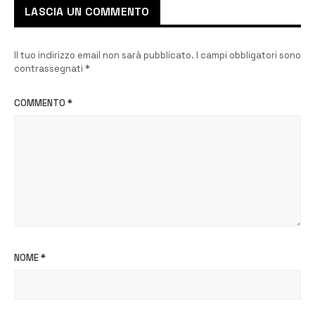
LASCIA UN COMMENTO
Il tuo indirizzo email non sarà pubblicato.
I campi obbligatori sono
contrassegnati
*
COMMENTO
*
NOME
*