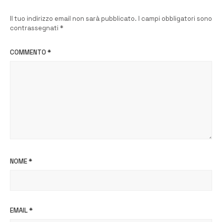
Il tuo indirizzo email non sarà pubblicato.
I campi obbligatori sono
contrassegnati
*
COMMENTO
*
NOME
*
EMAIL
*