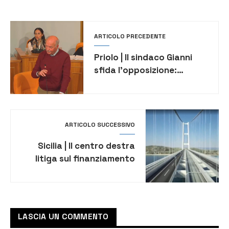
ARTICOLO PRECEDENTE
Priolo | Il sindaco Gianni
sfida l’opposizione:
Dimettiamoci tutti!
ARTICOLO SUCCESSIVO
Sicilia | Il centro destra
litiga sul finanziamento
del ponte sullo stretto
LASCIA UN COMMENTO