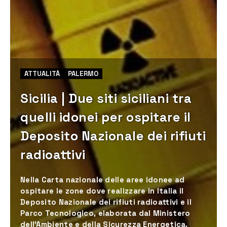
ATTUALITÀ
PALERMO
Sicilia | Due siti siciliani tra
quelli idonei per ospitare il
Deposito Nazionale dei rifiuti
radioattivi
Nella Carta nazionale delle aree idonee ad
ospitare le zone dove realizzare in Italia il
Deposito Nazionale dei rifiuti radioattivi e il
Parco Tecnologico, elaborata dal Ministero
dell’Ambiente e della Sicurezza Energetica,