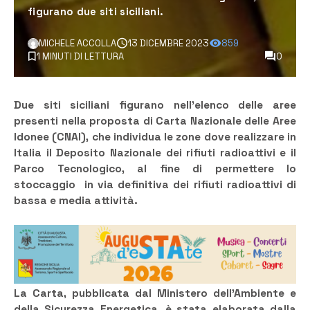
figurano due siti siciliani.
MICHELE ACCOLLA
13 DICEMBRE 2023
859
1 MINUTI DI LETTURA
0
Due siti siciliani figurano nell’elenco delle aree
presenti nella proposta di Carta Nazionale delle Aree
Idonee (CNAI), che individua le zone dove realizzare in
Italia il Deposito Nazionale dei rifiuti radioattivi e il
Parco Tecnologico, al fine di permettere lo
stoccaggio in via definitiva dei rifiuti radioattivi di
bassa e media attività.
La Carta, pubblicata dal Ministero dell’Ambiente e
della Sicurezza Energetica, è stata elaborata dalla