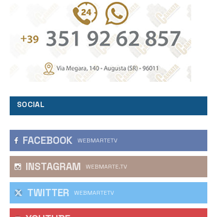
SOCIAL
FACEBOOK
WEBMARTETV
INSTAGRAM
WEBMARTE.TV
TWITTER
WEBMARTETV