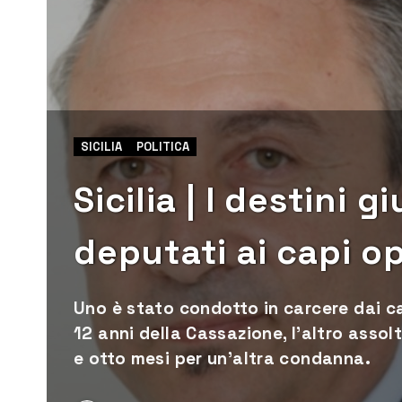
SICILIA
POLITICA
Sicilia | I destini g
deputati ai capi op
Uno è stato condotto in carcere dai c
12 anni della Cassazione, l’altro assol
e otto mesi per un’altra condanna.