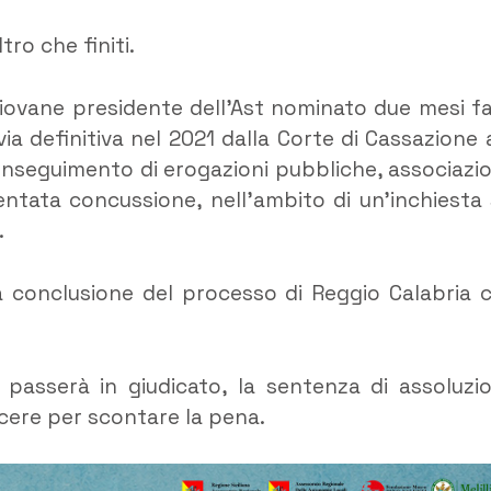
ro che finiti.
giovane presidente dell’Ast nominato due mesi fa
ia definitiva nel 2021 dalla Corte di Cassazione 
conseguimento di erogazioni pubbliche, associazi
tentata concussione, nell’ambito di un’inchiesta 
.
a conclusione del processo di Reggio Calabria 
passerà in giudicato, la sentenza di assoluzi
rcere per scontare la pena.