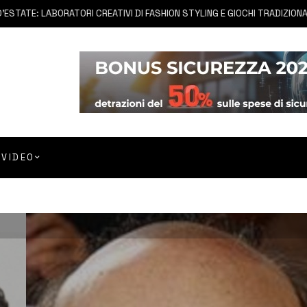
E: LABORATORI CREATIVI DI FASHION STYLING E GIOCHI TRADIZIONALI DI Z
VIDEO