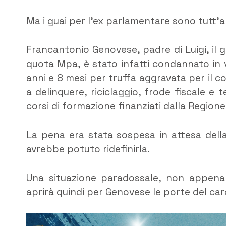
Ma i guai per l’ex parlamentare sono tutt’alt
Francantonio Genovese, padre di Luigi, il 
quota Mpa, è stato infatti condannato in v
anni e 8 mesi per truffa aggravata per il 
a delinquere, riciclaggio, frode fiscale e 
corsi di formazione finanziati dalla Regione
La pena era stata sospesa in attesa dell
avrebbe potuto ridefinirla.
Una situazione paradossale, non appena 
aprirà quindi per Genovese le porte del ca