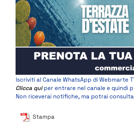
Iscriviti al Canale WhatsApp di Webmarte T
Clicca qui
per entrare nel canale e quindi p
Non riceverai notifiche, ma potrai consultar
Stampa