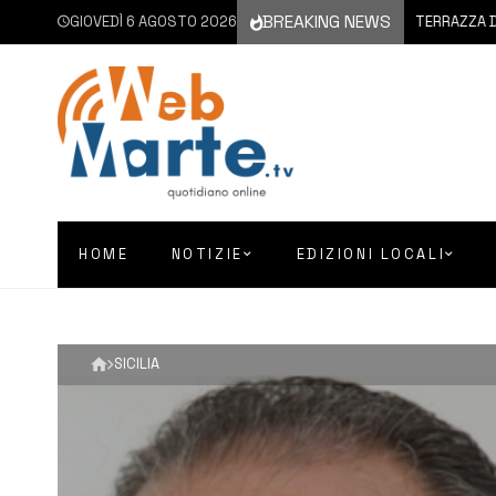
BREAKING NEWS
GIOVEDÌ 6 AGOSTO 2026
6 AGOSTO 2026
MELILLI | TERRAZZA D’ESTAT
HOME
NOTIZIE
EDIZIONI LOCALI
SICILIA