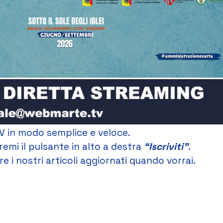
V in modo semplice e veloce.
remi il pulsante in alto a destra
“Iscriviti”
.
e i nostri articoli aggiornati quando vorrai.