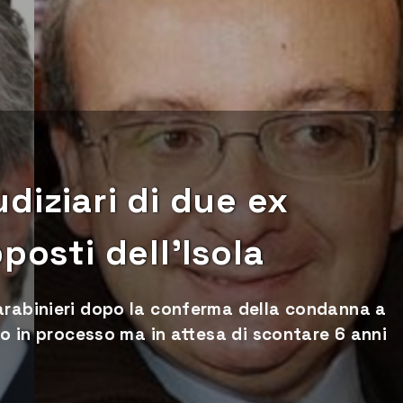
iudiziari di due ex
posti dell’Isola
arabinieri dopo la conferma della condanna a
to in processo ma in attesa di scontare 6 anni