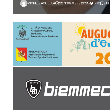
MICHELE ACCOLLA
22 NOVEMBRE 2025
340
2 M