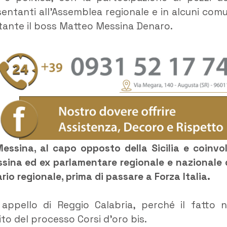
entanti all’Assemblea regionale e in alcuni comu
itante il boss Matteo Messina Denaro.
Messina, al capo opposto della Sicilia e coinvo
sina ed ex parlamentare regionale e nazionale 
rio regionale, prima di passare a Forza Italia.
appello di Reggio Calabria, perché il fatto 
ito del processo Corsi d’oro bis.