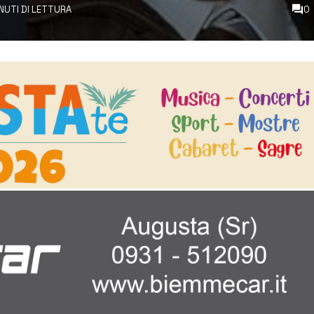
INUTI DI LETTURA
0