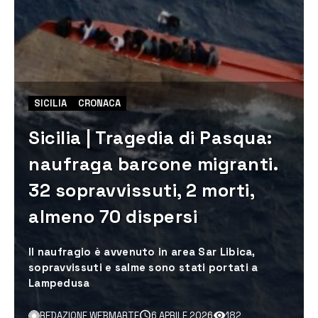
SICILIA
CRONACA
Sicilia | Tragedia di Pasqua:
naufraga barcone migranti.
32 sopravvissuti, 2 morti,
almeno 70 dispersi
Il naufragio è avvenuto in area Sar Libica,
sopravvissuti e salme sono stati portati a
Lampedusa
REDAZIONE WEBMARTE
6 APRILE 2026
182