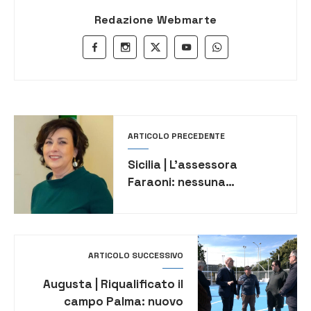
Redazione Webmarte
ARTICOLO PRECEDENTE
Sicilia | L’assessora
Faraoni: nessuna
bocciatura della Rete
ospedaliera, c’è un
confronto con il ministero
ARTICOLO SUCCESSIVO
Augusta | Riqualificato il
campo Palma: nuovo