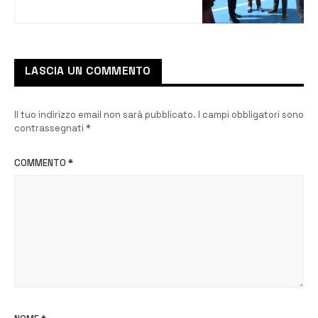
spazio sportivo per il
quartiere
LASCIA UN COMMENTO
Il tuo indirizzo email non sarà pubblicato.
I campi obbligatori sono
contrassegnati
*
COMMENTO
*