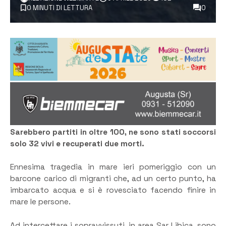
0 MINUTI DI LETTURA
0
Sarebbero partiti in oltre 100, ne sono stati soccorsi
solo 32 vivi e recuperati due morti.
Ennesima tragedia in mare ieri pomeriggio con un
barcone carico di migranti che, ad un certo punto, ha
imbarcato acqua e si è rovesciato facendo finire in
mare le persone.
Ad intercettare i sopravvissuti, in area Sar Libica, sono