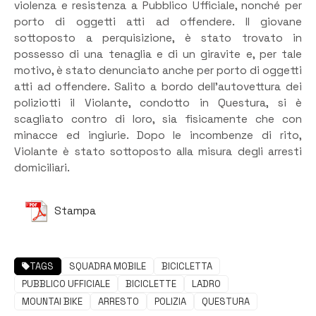
violenza e resistenza a Pubblico Ufficiale, nonché per
porto di oggetti atti ad offendere. Il giovane
sottoposto a perquisizione, è stato trovato in
possesso di una tenaglia e di un giravite e, per tale
motivo, è stato denunciato anche per porto di oggetti
atti ad offendere. Salito a bordo dell’autovettura dei
poliziotti il Violante, condotto in Questura, si è
scagliato contro di loro, sia fisicamente che con
minacce ed ingiurie. Dopo le incombenze di rito,
Violante è stato sottoposto alla misura degli arresti
domiciliari.
Stampa
TAGS
SQUADRA MOBILE
BICICLETTA
PUBBLICO UFFICIALE
BICICLETTE
LADRO
MOUNTAI BIKE
ARRESTO
POLIZIA
QUESTURA