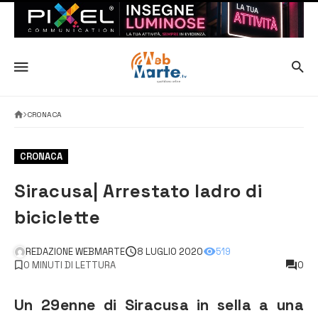
CRONACA
CRONACA
Siracusa| Arrestato ladro di
biciclette
REDAZIONE WEBMARTE
8 LUGLIO 2020
519
0 MINUTI DI LETTURA
0
Un 29enne di Siracusa in sella a una