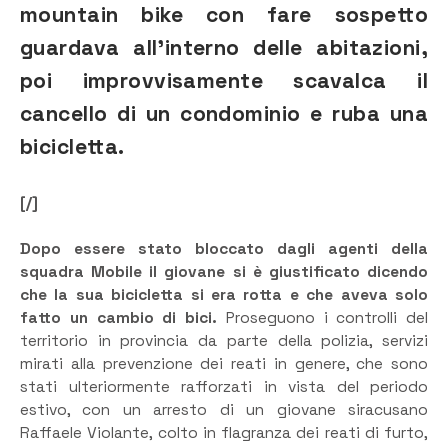
mountain bike con fare sospetto
guardava all’interno delle abitazioni,
poi improvvisamente scavalca il
cancello di un condominio e ruba una
bicicletta.
[/]
Dopo essere stato bloccato dagli agenti della
squadra Mobile il giovane si è giustificato dicendo
che la sua bicicletta si era rotta e che aveva solo
fatto un cambio di bici.
Proseguono i controlli del
territorio in provincia da parte della polizia, servizi
mirati alla prevenzione dei reati in genere, che sono
stati ulteriormente rafforzati in vista del periodo
estivo, con un arresto di un giovane siracusano
Raffaele Violante, colto in flagranza dei reati di furto,