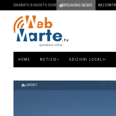
BREAKING NEWS
SABATO 8 AGOSTO 2026
8 AGOSTO 2026
CATANIA | CONTINUA L’E
HOME
NOTIZIE
EDIZIONI LOCALI
SPORT