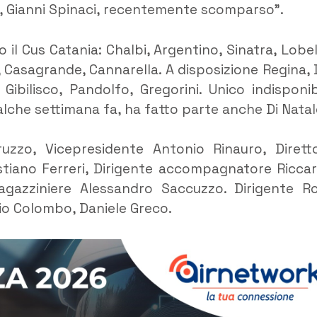
, Gianni Spinaci, recentemente scomparso”.
il Cus Catania: Chalbi, Argentino, Sinatra, Lobel
o, Casagrande, Cannarella. A disposizione Regina, 
 Gibilisco, Pandolfo, Gregorini. Unico indisponib
ualche settimana fa, ha fatto parte anche Di Natal
ruzzo, Vicepresidente Antonio Rinauro, Dirett
tiano Ferreri, Dirigente accompagnatore Ricca
agazziniere Alessandro Saccuzzo. Dirigente R
gio Colombo, Daniele Greco.