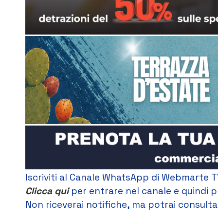
Iscriviti al Canale WhatsApp di Webmarte T
Clicca qui
per entrare nel canale e quindi p
Non riceverai notifiche, ma potrai consultar