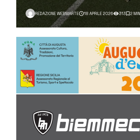
REDAZIONE WEBMARTE
18 APRILE 2026
313
2 MI