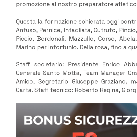
promozione al nostro preparatore atletico
Questa la formazione schierata oggi contro 
Anfuso, Pernice, Intagliata, Cutrufo, Pinci
Riccio, Bordonali, Mazzullo, Corso, Abela,
Marino per infortunio. Della rosa, fino a q
Staff societario: Presidente Enrico Abb
Generale Santo Motta, Team Manager Cris
Amico, Segretario Giuseppe Graziano, m
Carta. Staff tecnico: Roberto Regina, Gior