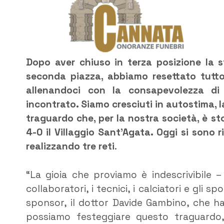
Dopo aver chiuso in terza posizione la s
seconda piazza, abbiamo resettato tutto
allenandoci con la consapevolezza di
incontrato. Siamo cresciuti in autostima,
traguardo che, per la nostra società, è s
4-0 il Villaggio Sant’Agata. Oggi si sono 
realizzando tre reti
.
“La gioia che proviamo è indescrivibile –
collaboratori, i tecnici, i calciatori e gli
sponsor, il dottor Davide Gambino, che ha 
possiamo festeggiare questo traguardo