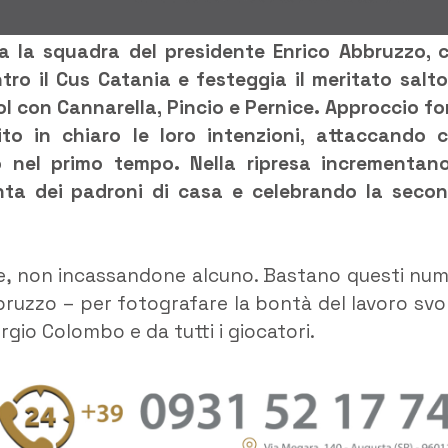
a la squadra del presidente Enrico Abbruzzo, 
tro il Cus Catania e festeggia il meritato salto
gol con Cannarella, Pincio e Pernice. Approccio fo
to in chiaro le loro intenzioni, attaccando 
o nel primo tempo. Nella ripresa incrementano
onta dei padroni di casa e celebrando la seco
ite, non incassandone alcuno. Bastano questi num
bruzzo – per fotografare la bontà del lavoro svo
rgio Colombo e da tutti i giocatori.