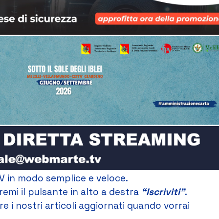
V in modo semplice e veloce.
remi il pulsante in alto a destra
“Iscriviti”
.
e i nostri articoli aggiornati quando vorrai