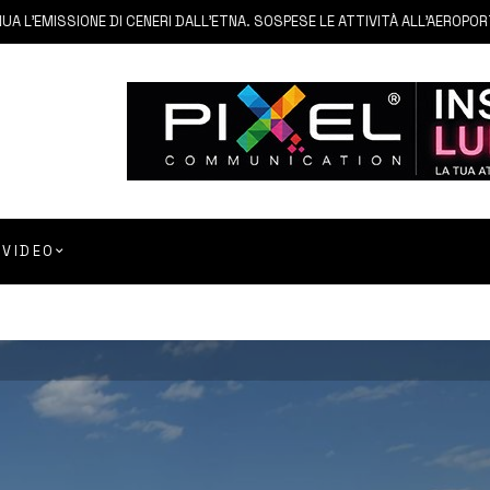
MISSIONE DI CENERI DALL’ETNA. SOSPESE LE ATTIVITÀ ALL’AEROPORTO DI
VIDEO