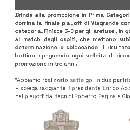
Brinda alla promozione in Prima Categori
domina la finale playoff di Viagrande con
categoria. Finisce 3-0 per gli aretusei, in 
al match degli ospiti, che mettono subi
determinazione e sbloccando il risultat
bottino, spegnendo ogni velleità di rim
promozione in tre anni.
“Abbiamo realizzato sette gol in due part
– spiega raggiante il presidente Enrico Ab
nei playoff dai tecnici Roberto Regina e Gio