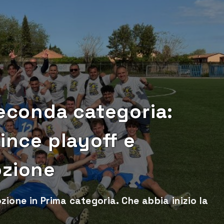
Seconda categoria:
vince playoff e
ozione
zione in Prima categoria. Che abbia inizio la