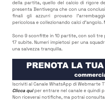
della partita, quello del calcio di rigore d
presenta Bentivegna che con una conclusio
finali gli azzurri provano l’arrembag
pericolosa e collezionando calci d’angolo.
Sono 9 sconfitte in 10 partite, con soli tre
17 subite. Numeri impietosi per una squad
una salvezza tranquilla.
Iscriviti al Canale WhatsApp di Webmarte T
Clicca qui
per entrare nel canale e quindi p
Non riceverai notifiche, ma potrai consultar