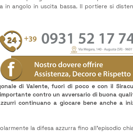
a in angolo in uscita bassa. Il portiere si diste
onale di Valente, fuori di poco e con il Sirac
 importante contro un avversario di buona quali
azzurri continuano a giocare bene anche a ini
larmente la difesa azzurra fino all’episodio chi