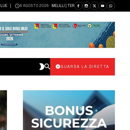
6 AGOSTO 2026
MELILLI | TERRAZZA D’ESTATE: LABORATORI CREATIVI 
GUARDA LA DIRETTA