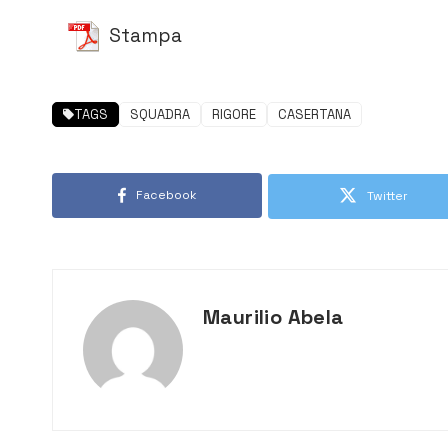
Stampa
TAGS
SQUADRA
RIGORE
CASERTANA
Facebook
Twitter
Maurilio Abela