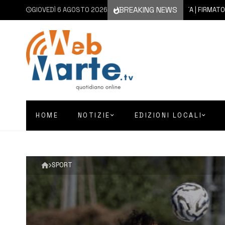
BREAKING NEWS
GIOVEDÌ 6 AGOSTO 2026
6 AGOSTO 2026
AUGUSTA | FIRMATO IL CONT
HOME
NOTIZIE
EDIZIONI LOCALI
SPORT