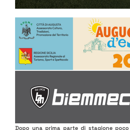
Dopo una prima parte di stagione poco fr