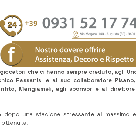
i giocatori che ci hanno sempre creduto, agli Un
cnico Passanisi e al suo collaboratore Pisano,
Nanfitò, Mangiameli, agli sponsor e al direttore
oso dopo una stagione stressante al massimo e
 ottenuta.