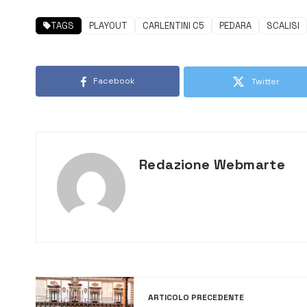
TAGS
PLAYOUT
CARLENTINI C5
PEDARA
SCALISI
Facebook
Twitter
Redazione Webmarte
ARTICOLO PRECEDENTE