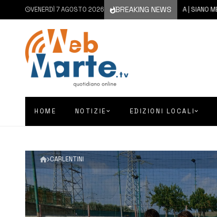
BREAKING NEWS
VENERDÌ 7 AGOSTO 2026
7 AGOSTO 2026
SIRACUSA | SIANO MESSI A D
HOME
NOTIZIE
EDIZIONI LOCALI
CARLENTINI