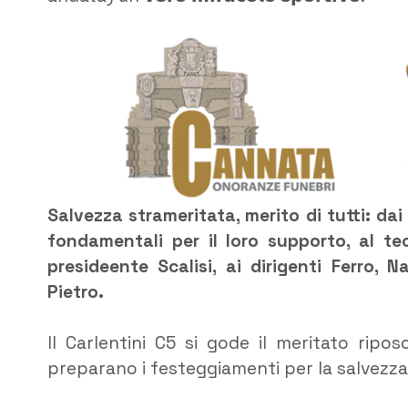
Salvezza strameritata, merito di tutti: da
fondamentali per il loro supporto, al te
presideente Scalisi, ai dirigenti Ferro, 
Pietro.
Il Carlentini C5 si gode il meritato rip
preparano i festeggiamenti per la salvezza