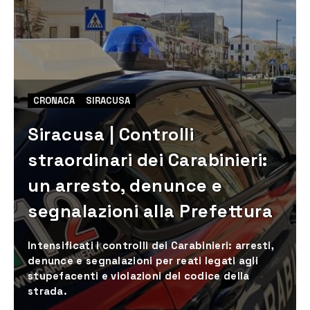
CRONACA
SIRACUSA
Siracusa | Controlli
straordinari dei Carabinieri:
un arresto, denunce e
segnalazioni alla Prefettura
Intensificati i controlli dei Carabinieri: arresti,
denunce e segnalazioni per reati legati agli
stupefacenti e violazioni del codice della
strada.