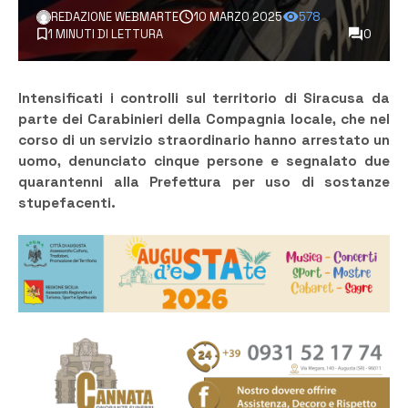
REDAZIONE WEBMARTE
10 MARZO 2025
578
1 MINUTI DI LETTURA
0
Intensificati i controlli sul territorio di Siracusa da
parte dei Carabinieri della Compagnia locale, che nel
corso di un servizio straordinario hanno arrestato un
uomo, denunciato cinque persone e segnalato due
quarantenni alla Prefettura per uso di sostanze
stupefacenti.