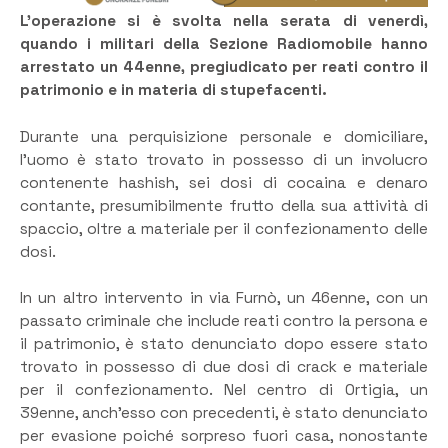
L’operazione si è svolta nella serata di venerdì,
quando i militari della Sezione Radiomobile hanno
arrestato un 44enne, pregiudicato per reati contro il
patrimonio e in materia di stupefacenti.
Durante una perquisizione personale e domiciliare,
l’uomo è stato trovato in possesso di un involucro
contenente hashish, sei dosi di cocaina e denaro
contante, presumibilmente frutto della sua attività di
spaccio, oltre a materiale per il confezionamento delle
dosi.
In un altro intervento in via Furnò, un 46enne, con un
passato criminale che include reati contro la persona e
il patrimonio, è stato denunciato dopo essere stato
trovato in possesso di due dosi di crack e materiale
per il confezionamento. Nel centro di Ortigia, un
39enne, anch’esso con precedenti, è stato denunciato
per evasione poiché sorpreso fuori casa, nonostante