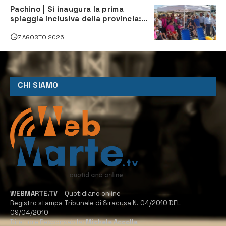
Pachino | Si inaugura la prima
spiaggia inclusiva della provincia:
assistenza e prevenzione aperte a
tutti
7 AGOSTO 2026
CHI SIAMO
WEBMARTE.TV
– Quotidiano online
Registro stampa Tribunale di Siracusa N. 04/2010 DEL
09/04/2010
Direttore Responsabile:
Michele Accolla