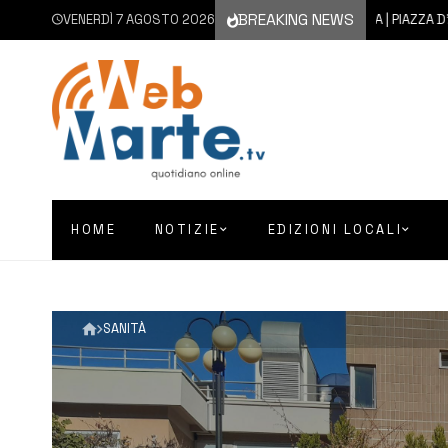
BREAKING NEWS
VENERDÌ 7 AGOSTO 2026
7 AGOSTO 2026
AUGUSTA | PIAZZA D’ASTORG
HOME
NOTIZIE
EDIZIONI LOCALI
SANITÀ