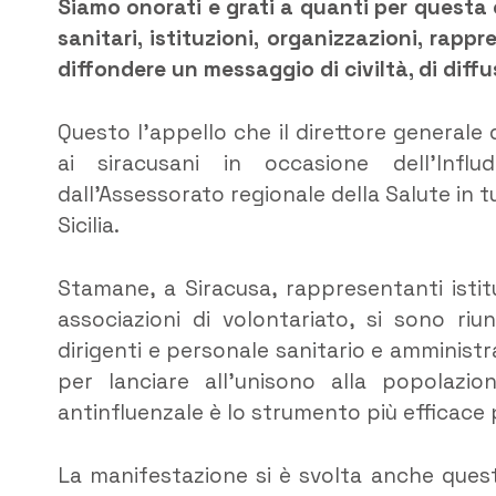
Siamo onorati e grati a quanti per questa
sanitari, istituzioni, organizzazioni, rap
diffondere un messaggio di civiltà, di diffu
Questo l’appello che il direttore generale 
ai siracusani in occasione dell’Inf
dall’Assessorato regionale della Salute in t
Sicilia.
Stamane, a Siracusa, rappresentanti istituzi
associazioni di volontariato, si sono riu
dirigenti e personale sanitario e amministr
per lanciare all’unisono alla popolazi
antinfluenzale è lo strumento più efficace p
La manifestazione si è svolta anche quest