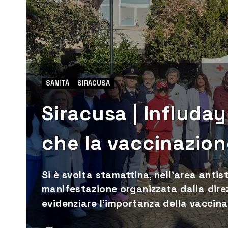
SANITÀ
SIRACUSA
Siracusa | Influday
che la vaccinazio
Si è svolta stamattina, nell'area antis
manifestazione organizzata dalla direz
evidenziare l'importanza della vaccin