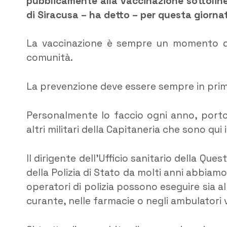
pubblicamente alla vaccinazione sottoline
di Siracusa – ha detto – per questa giorna
La vaccinazione è sempre un momento di 
comunità.
La prevenzione deve essere sempre in primo 
Personalmente lo faccio ogni anno, porto 
altri militari della Capitaneria che sono qui
Il dirigente dell’Ufficio sanitario della Ques
della Polizia di Stato da molti anni abbiam
operatori di polizia possono eseguire sia al
curante, nelle farmacie o negli ambulatori va