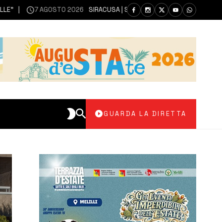
7 AGOSTO 2026
SIRACUSA | SIANO MESSI A DISPOSIZIONE DEL LIBER
GUARDA LA DIRETTA