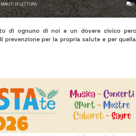
 MINUTI DI LETTURA
0
itto di ognuno di noi e un dovere civico per
i prevenzione per la propria salute e per quella