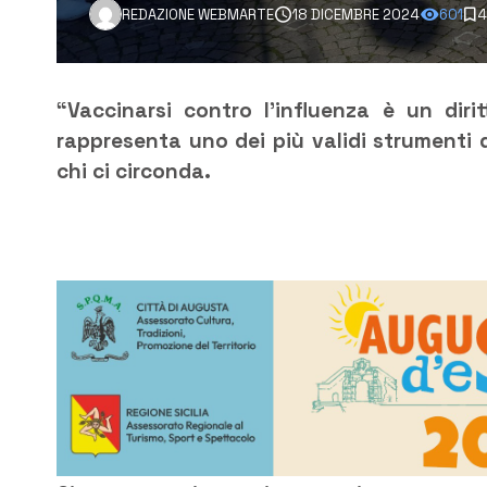
REDAZIONE WEBMARTE
18 DICEMBRE 2024
601
4
“Vaccinarsi contro l’influenza è un dir
rappresenta uno dei più validi strumenti d
chi ci circonda.