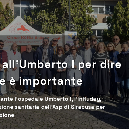
 all’Umberto I per dire
ne è importante
tante l'ospedale Umberto I, l'Influday,
ione sanitaria dell'Asp di Siracusa per
azione