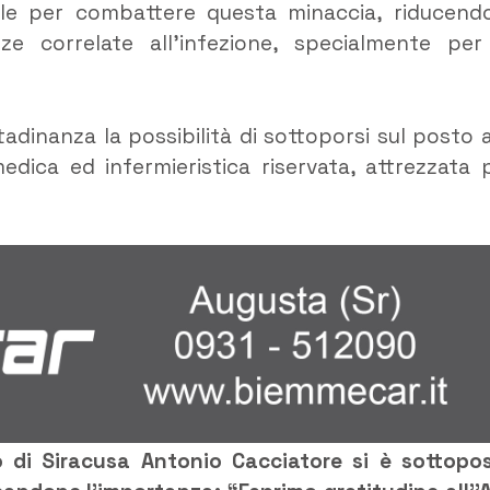
le per combattere questa minaccia, riducendo
ze correlate all’infezione, specialmente per
tadinanza la possibilità di sottoporsi sul posto a
dica ed infermieristica riservata, attrezzata 
o di Siracusa Antonio Cacciatore si è sottopo