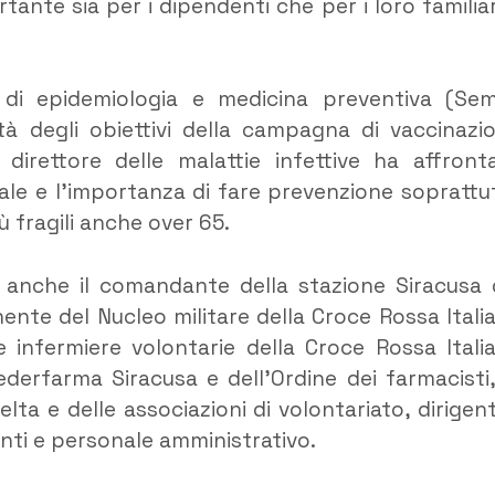
tante sia per i dipendenti che per i loro familiar
o di epidemiologia e medicina preventiva (Se
ità degli obiettivi della campagna di vaccinazi
, direttore delle malattie infettive ha affront
zale e l’importanza di fare prevenzione soprattu
iù fragili anche over 65.
ri, anche il comandante della stazione Siracusa 
enente del Nucleo militare della Croce Rossa Itali
le infermiere volontarie della Croce Rossa Itali
ederfarma Siracusa e dell’Ordine dei farmacisti,
elta e delle associazioni di volontariato, dirigent
enti e personale amministrativo.