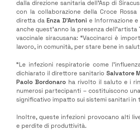
dalla direzione sanitaria dell’Asp di Sirac
con la collaborazione della Croce Rossa I
diretta da
Enza D’Antoni
e Informazione e
anche quest’anno la presenza dell’artista
vaccinale siracusana: “Vaccinarci è impo
lavoro, in comunità, per stare bene in salute
“Le infezioni respiratorie come l’influenza
dichiarato il direttore sanitario
Salvatore 
Paolo Bordonaro
ha rivolto il saluto e i r
numerosi partecipanti – costituiscono una
significativo impatto sui sistemi sanitari in 
Inoltre, queste infezioni provocano alti liv
e perdite di produttività.