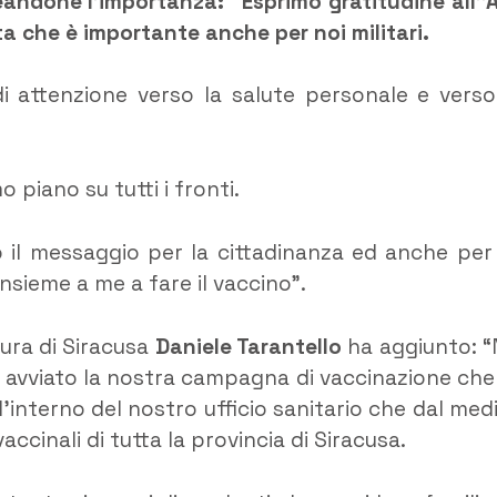
andone l’importanza: “Esprimo gratitudine all’’
ta che è importante anche per noi militari.
attenzione verso la salute personale e verso
piano su tutti i fronti.
il messaggio per la cittadinanza ed anche per 
 insieme a me a fare il vaccino”.
tura di Siracusa
Daniele Tarantello
ha aggiunto: “
o avviato la nostra campagna di vaccinazione che 
l’interno del nostro ufficio sanitario che dal med
ccinali di tutta la provincia di Siracusa.