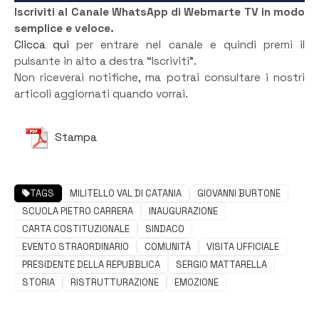
Iscriviti al Canale WhatsApp di Webmarte TV in modo
semplice e veloce.
Clicca qui
per entrare nel canale e quindi premi il
pulsante in alto a destra “Iscriviti”.
Non riceverai notifiche, ma potrai consultare i nostri
articoli aggiornati quando vorrai.
Stampa
TAGS
MILITELLO VAL DI CATANIA
GIOVANNI BURTONE
SCUOLA PIETRO CARRERA
INAUGURAZIONE
CARTA COSTITUZIONALE
SINDACO
EVENTO STRAORDINARIO
COMUNITÀ
VISITA UFFICIALE
PRESIDENTE DELLA REPUBBLICA
SERGIO MATTARELLA
STORIA
RISTRUTTURAZIONE
EMOZIONE