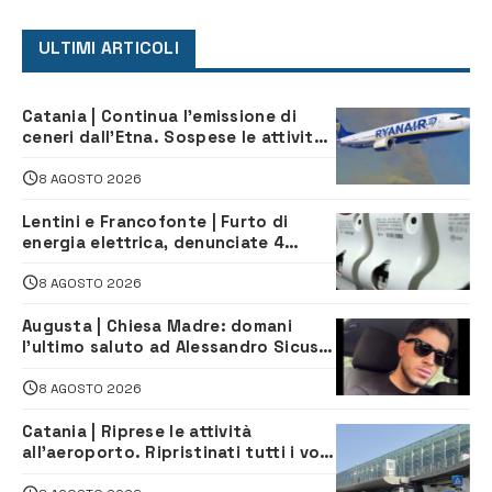
ULTIMI ARTICOLI
Catania | Continua l’emissione di
ceneri dall’Etna. Sospese le attività
all’aeroporto di Fontanarossa
8 AGOSTO 2026
Lentini e Francofonte | Furto di
energia elettrica, denunciate 4
persone
8 AGOSTO 2026
Augusta | Chiesa Madre: domani
l’ultimo saluto ad Alessandro Sicuso,
morto in un incidente stradale
8 AGOSTO 2026
Catania | Riprese le attività
all’aeroporto. Ripristinati tutti i voli
in arrivo e in partenza