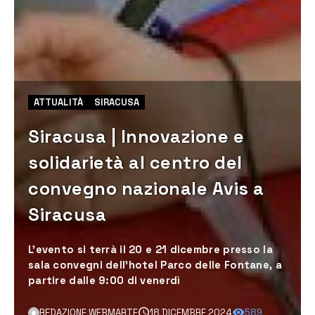
ATTUALITÀ
SIRACUSA
Siracusa | Innovazione e
solidarietà al centro del
convegno nazionale Avis a
Siracusa
L'evento si terrà il 20 e 21 dicembre presso la
sala convegni dell'hotel Parco delle Fontane, a
partire dalle 9:00 di venerdì
REDAZIONE WEBMARTE
18 DICEMBRE 2024
589