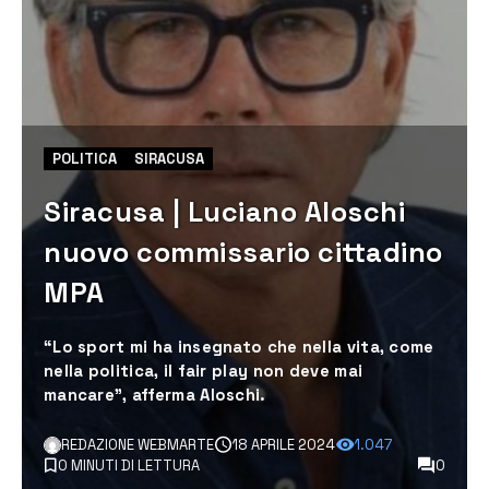
POLITICA
SIRACUSA
Siracusa | Luciano Aloschi
nuovo commissario cittadino
MPA
“Lo sport mi ha insegnato che nella vita, come
nella politica, il fair play non deve mai
mancare”, afferma Aloschi.
REDAZIONE WEBMARTE
18 APRILE 2024
1.047
0 MINUTI DI LETTURA
0