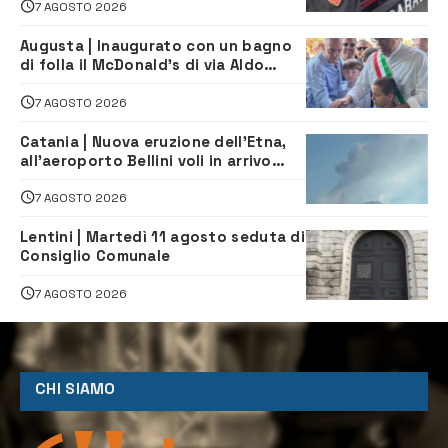
7 AGOSTO 2026
Augusta | Inaugurato con un bagno
di folla il McDonald’s di via Aldo
Moro
7 AGOSTO 2026
Catania | Nuova eruzione dell’Etna,
all’aeroporto Bellini voli in arrivo
dirottati
7 AGOSTO 2026
Lentini | Martedì 11 agosto seduta di
Consiglio Comunale
7 AGOSTO 2026
CHI SIAMO