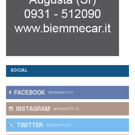
SOCIAL
FACEBOOK
WEBMARTETV
INSTAGRAM
WEBMARTE.TV
TWITTER
WEBMARTETV