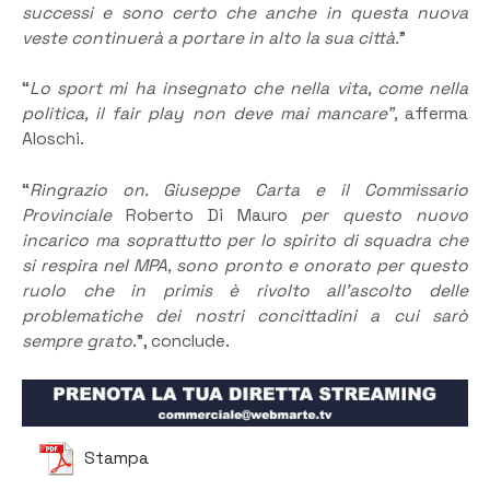
successi e sono certo che anche in questa nuova
veste continuerà a portare in alto la sua città.
”
“
Lo sport mi ha insegnato che nella vita, come nella
politica, il fair play non deve mai mancare”,
afferma
Aloschi.
“
Ringrazio on. Giuseppe Carta e il Commissario
Provinciale
Roberto Di Mauro
per questo nuovo
incarico ma soprattutto per lo spirito di squadra che
si respira nel MPA, sono pronto e onorato per questo
ruolo che in primis è rivolto all’ascolto delle
problematiche dei nostri concittadini a cui sarò
sempre grato
.”, conclude.
Stampa