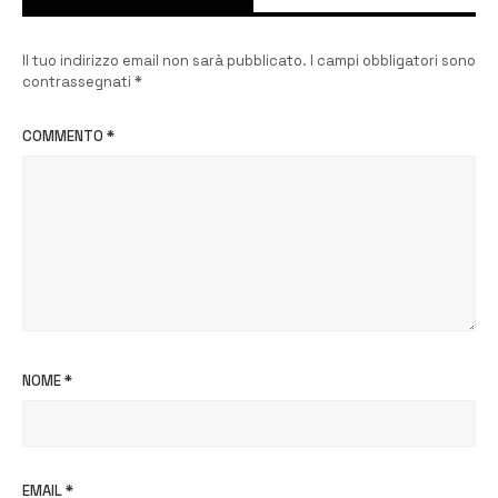
Il tuo indirizzo email non sarà pubblicato.
I campi obbligatori sono
contrassegnati
*
COMMENTO
*
NOME
*
EMAIL
*