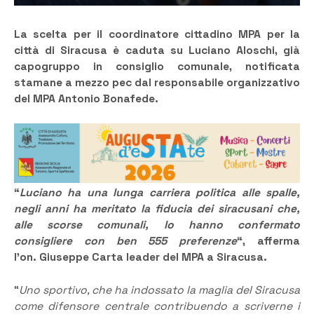
La scelta per il coordinatore cittadino MPA per la
città di Siracusa è caduta su Luciano Aloschi, già
capogruppo in consiglio comunale, notificata
stamane a mezzo pec dal responsabile organizzativo
del MPA Antonio Bonafede.
“
Luciano ha una lunga carriera politica alle spalle,
negli anni ha meritato la fiducia dei siracusani che,
alle scorse comunali, lo hanno confermato
consigliere con ben 555 preferenze
“,
afferma
l’on. Giuseppe Carta leader del MPA a Siracusa.
“
Uno sportivo, che ha indossato la maglia del Siracusa
come difensore centrale contribuendo a scriverne i