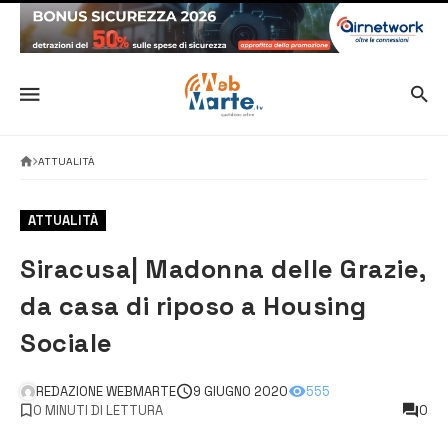
ATTUALITÀ
ATTUALITÀ
Siracusa| Madonna delle Grazie,
da casa di riposo a Housing
Sociale
REDAZIONE WEBMARTE
9 GIUGNO 2020
555
0 MINUTI DI LETTURA
0