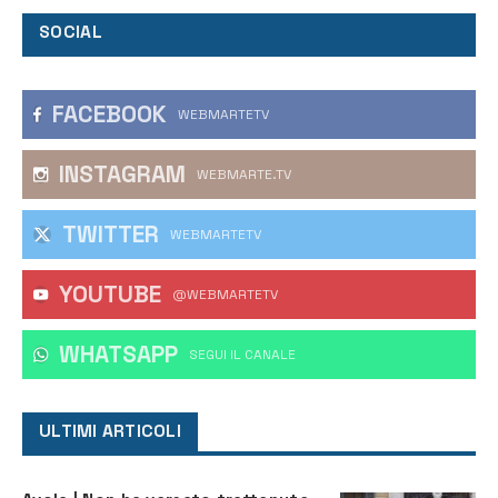
SOCIAL
FACEBOOK
WEBMARTETV
INSTAGRAM
WEBMARTE.TV
TWITTER
WEBMARTETV
YOUTUBE
@WEBMARTETV
WHATSAPP
‎SEGUI IL CANALE
ULTIMI ARTICOLI