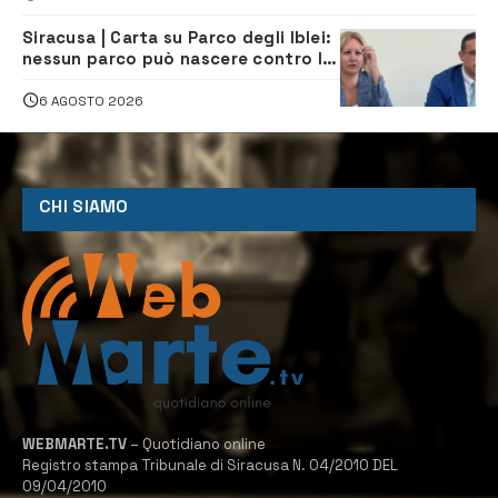
Siracusa | Carta su Parco degli Iblei:
nessun parco può nascere contro le
comunità e il territorio
6 AGOSTO 2026
CHI SIAMO
WEBMARTE.TV
– Quotidiano online
Registro stampa Tribunale di Siracusa N. 04/2010 DEL
09/04/2010