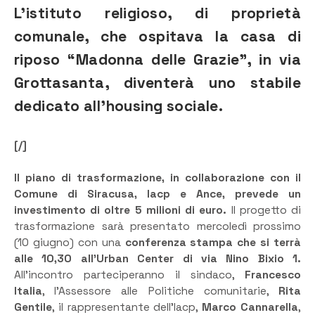
L’istituto religioso, di proprietà
comunale, che ospitava la casa di
riposo “Madonna delle Grazie”, in via
Grottasanta, diventerà uno stabile
dedicato all’housing sociale.
[/]
Il piano di trasformazione, in collaborazione con il
Comune di Siracusa, Iacp e Ance, prevede un
investimento di oltre 5 milioni di euro.
Il progetto di
trasformazione sarà presentato mercoledì prossimo
(10 giugno) con una
conferenza stampa che si terrà
alle 10,30 all’Urban Center di via Nino Bixio 1.
All’incontro parteciperanno il sindaco,
Francesco
Italia
, l’Assessore alle Politiche comunitarie,
Rita
Gentile
, il rappresentante dell’Iacp,
Marco Cannarella
,