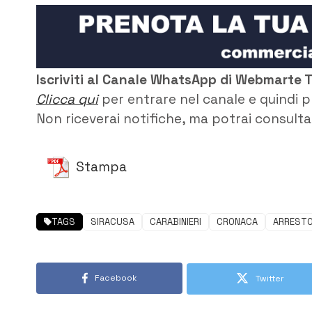
Iscriviti al Canale WhatsApp di Webmarte 
Clicca qui
per entrare nel canale e quindi p
Non riceverai notifiche, ma potrai consultar
Stampa
TAGS
SIRACUSA
CARABINIERI
CRONACA
ARRESTO
Facebook
Twitter