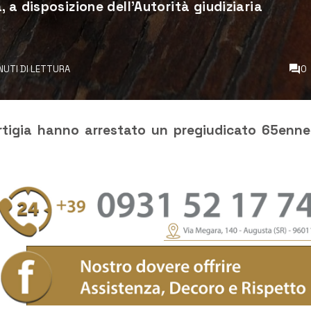
 a disposizione dell’Autorità giudiziaria
INUTI DI LETTURA
0
Ortigia hanno arrestato un pregiudicato 65enne