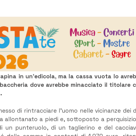
apina in un’edicola, ma la cassa vuota lo avre
tabaccheria dove avrebbe minacciato il titolare 
.
messo di rintracciare l’uomo nelle vicinanze dei 
a allontanato a piedi e, sottoposto a perquisizi
 un punteruolo, di un taglierino e del cacciav