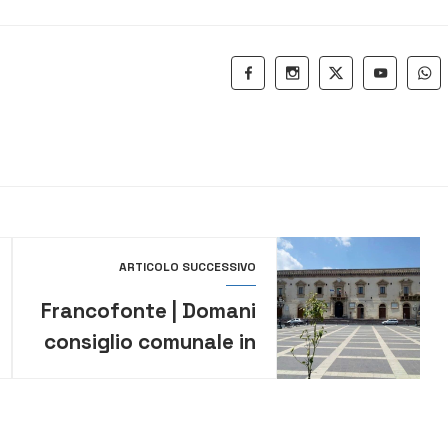
ARTICOLO SUCCESSIVO
Francofonte | Domani
consiglio comunale in
seduta urgente