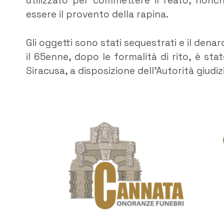
utilizzato per commettere il reato, nonch
essere il provento della rapina.
Gli oggetti sono stati sequestrati e il denar
il 65enne, dopo le formalità di rito, è st
Siracusa, a disposizione dell’Autorità giudiz