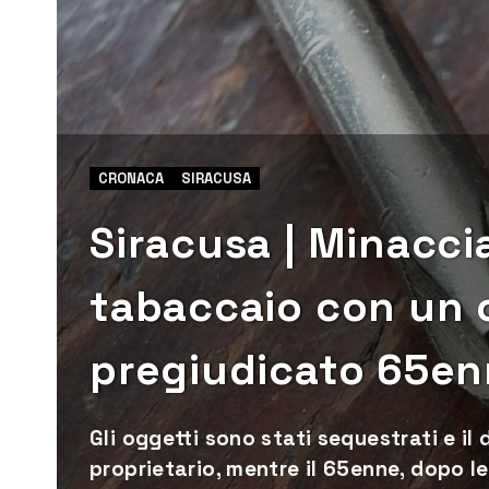
CRONACA
SIRACUSA
Siracusa | Minacci
tabaccaio con un c
pregiudicato 65en
Gli oggetti sono stati sequestrati e il 
proprietario, mentre il 65enne, dopo le