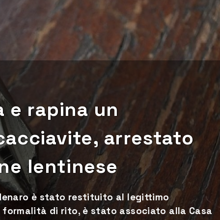
a e rapina un
acciavite, arrestato
ne lentinese
denaro è stato restituito al legittimo
 formalità di rito, è stato associato alla Casa