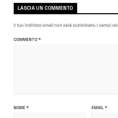
LASCIA UN COMMENTO
Il tuo indirizzo email non sarà pubblicato.
I campi ob
COMMENTO
*
NOME
*
EMAIL
*