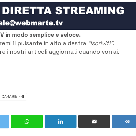
TV in modo semplice e veloce.
remi il pulsante in alto a destra
“Iscriviti”
.
e i nostri articoli aggiornati quando vorrai.
 CARABINIERI