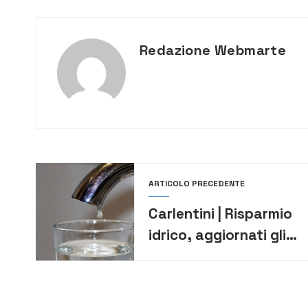
Redazione Webmarte
ARTICOLO PRECEDENTE
Carlentini | Risparmio
idrico, aggiornati gli
orari di erogazione