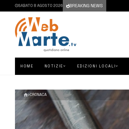
BREAKING NEWS
SABATO 8 AGOSTO 2026
HOME
NOTIZIE
EDIZIONI LOCALI
CRONACA