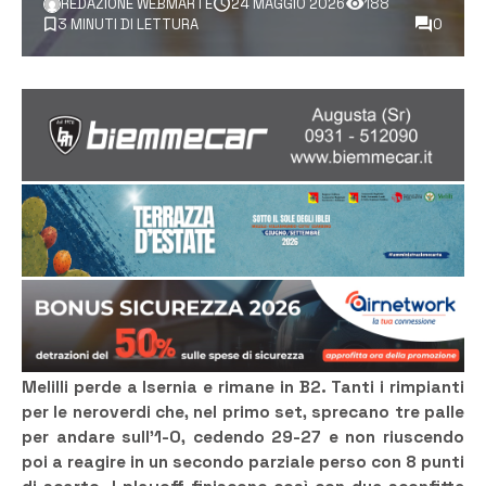
REDAZIONE WEBMARTE
24 MAGGIO 2026
188
3 MINUTI DI LETTURA
0
Melilli perde a Isernia e rimane in B2. Tanti i rimpianti
per le neroverdi che, nel primo set, sprecano tre palle
per andare sull’1-0, cedendo 29-27 e non riuscendo
poi a reagire in un secondo parziale perso con 8 punti