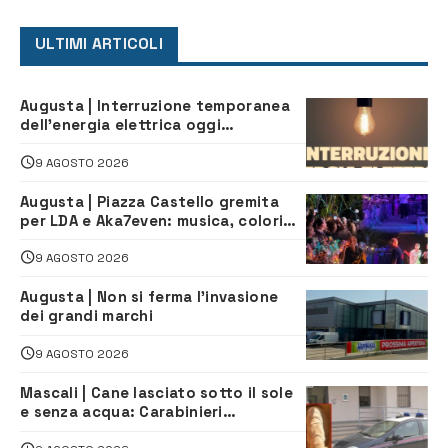
ULTIMI ARTICOLI
Augusta | Interruzione temporanea
dell’energia elettrica oggi
pomeriggio alla Borgata per dei
lavori
9 AGOSTO 2026
Augusta | Piazza Castello gremita
per LDA e Aka7even: musica, colori
ed emozioni per “Augusta d’Estate”
9 AGOSTO 2026
Augusta | Non si ferma l’invasione
dei grandi marchi
9 AGOSTO 2026
Mascali | Cane lasciato sotto il sole
e senza acqua: Carabinieri
denunciano proprietario