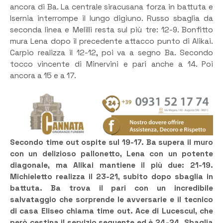
ancora di Ba. La centrale siracusana forza in battuta e
Isernia interrompe il lungo digiuno. Russo sbaglia da
seconda linea e Melilli resta sul più tre: 12-9. Bonfitto
mura Lena dopo il precedente attacco punto di Alikai.
Carpio realizza il 12-12, poi va a segno Ba. Secondo
tocco vincente di Minervini e pari anche a 14. Poi
ancora a 15 e a 17.
Secondo time out ospite sul 19-17. Ba supera il muro
con un delizioso pallonetto, Lena con un potente
diagonale, ma Alikai mantiene il più due: 21-19.
Michieletto realizza il 23-21, subito dopo sbaglia in
battuta. Ba trova il pari con un incredibile
salvataggio che sorprende le avversarie e il tecnico
di casa Eliseo chiama time out. Ace di Lucescul, che
però cestina il servizio seguente ed è 24-24. Sbaglia