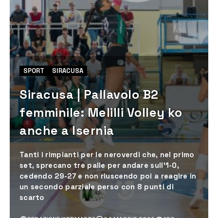
SPORT
SIRACUSA
Siracusa | Pallavolo B2
femminile: Melilli Volley ko
anche a Isernia
Tanti i rimpianti per le neroverdi che, nel primo
set, sprecano tre palle per andare sull’1-0,
cedendo 29-27 e non riuscendo poi a reagire in
un secondo parziale perso con 8 punti di
scarto