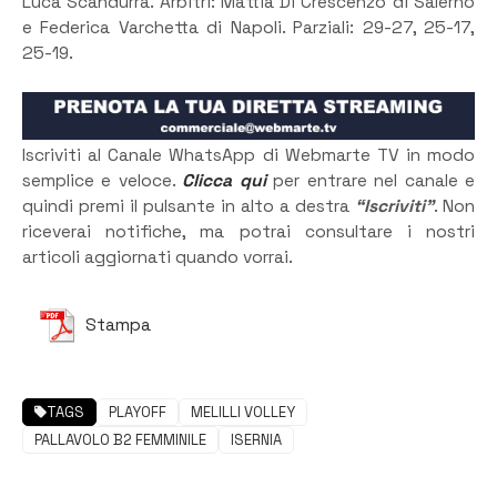
Luca Scandurra. Arbitri: Mattia Di Crescenzo di Salerno
e Federica Varchetta di Napoli. Parziali: 29-27, 25-17,
25-19.
Iscriviti al Canale WhatsApp di Webmarte TV in modo
semplice e veloce.
Clicca qui
per entrare nel canale e
quindi premi il pulsante in alto a destra
“Iscriviti”
. Non
riceverai notifiche, ma potrai consultare i nostri
articoli aggiornati quando vorrai.
Stampa
TAGS
PLAYOFF
MELILLI VOLLEY
PALLAVOLO B2 FEMMINILE
ISERNIA