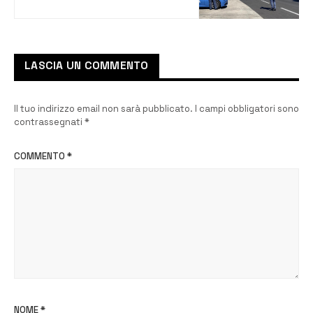
29enne
LASCIA UN COMMENTO
Il tuo indirizzo email non sarà pubblicato.
I campi obbligatori sono
contrassegnati
*
COMMENTO
*
NOME
*