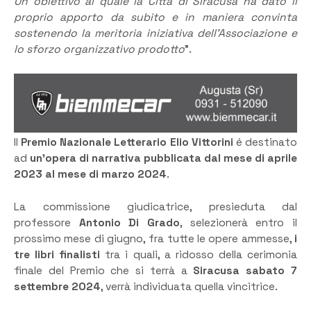
Un obiettivo al quale la Città di Siracusa ha dato il
proprio apporto da subito e in maniera convinta
sostenendo la meritoria iniziativa dell’Associazione e
lo sforzo organizzativo prodotto
”.
Il
Premio Nazionale Letterario Elio Vittorini
é destinato
ad
un’opera di narrativa pubblicata dal mese di aprile
2023 al mese di marzo 2024
.
La commissione giudicatrice, presieduta dal
professore
Antonio Di Grado
, selezionerà entro il
prossimo mese di giugno, fra tutte le opere ammesse,
i
tre libri finalisti
tra i quali, a ridosso della cerimonia
finale del Premio che si terrà a
Siracusa
sabato 7
settembre 2024
, verrà individuata quella vincitrice.