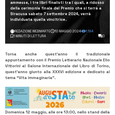
ammesse, i tre libri finalisti tra i quali, a ridosso
della cerimonia finale del Premio che si terrà a
Siracusa sabato 7 settembre 2024, verrà
individuata quella vincitrice.
REDAZIONE WEBMARTE
10 MAGGIO 2024
1.194
1 MINUTI DI LETTURA
0
Torna anche quest’anno il tradizionale
appuntamento con il Premio Letterario Nazionale Elio
Vittorini al Salone Internazionale del Libro di Torino,
quest’anno giunto alla XXXVI edizione e dedicato al
tema “Vita immaginaria”.
Domenica 12 maggio, alle ore 13:00, nello stand della