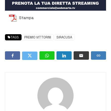
Stampa
TAGS
PREMIO VITTORINI
SIRACUSA