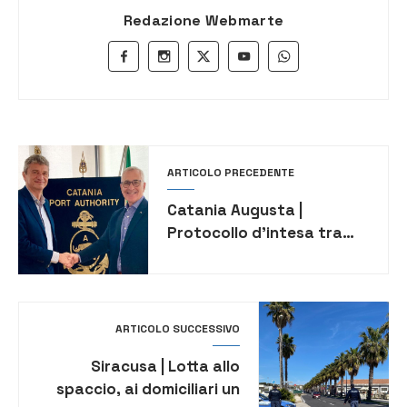
Redazione Webmarte
ARTICOLO PRECEDENTE
Catania Augusta |
Protocollo d’intesa tra
Adsp del Mare di Sicilia
Orientale e Lega Navale
ARTICOLO SUCCESSIVO
Siracusa | Lotta allo
spaccio, ai domiciliari un