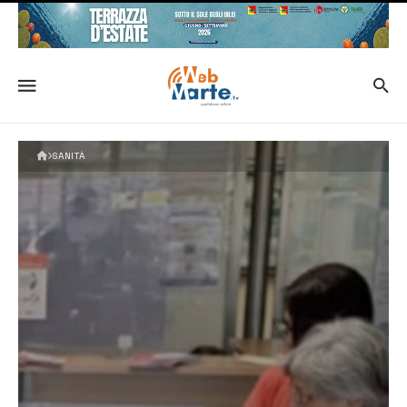
SANITÀ