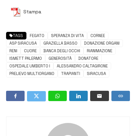
Stampa
TAGS
FEGATO
SPERANZA DI VITA
CORNEE
ASP SIRACUSA
GRAZIELLA BASSO
DONAZIONE ORGANI
RENI
CUORE
BANCA DEGLI OCCHI
RIANIMAZIONE
ISMETT PALERMO
GENEROSITÀ
DONATORE
OSPEDALE UMBERTO I
ALESSANDRO CALTAGIRONE
PRELIEVO MULTIORGANO
TRAPIANTI
SIRACUSA