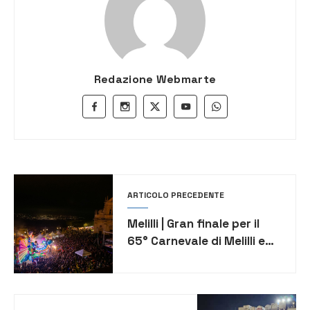
Redazione Webmarte
ARTICOLO PRECEDENTE
Melilli | Gran finale per il
65° Carnevale di Melilli e
Villasmundo: il programma
per il martedì grasso