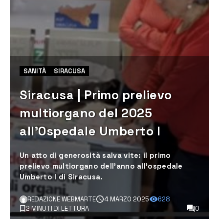
SANITÀ
SIRACUSA
Siracusa | Primo prelievo
multiorgano del 2025
all’Ospedale Umberto I
Un atto di generosità salva vite: il primo
prelievo multiorgano dell’anno all'ospedale
Umberto I di Siracusa.
REDAZIONE WEBMARTE
4 MARZO 2025
628
2 MINUTI DI LETTURA
0