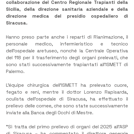
collaborazione del Centro Regionale Trapianti della
Sicilia, della direzione sanitaria aziendale e della
direzione medica del presidio ospedaliero di
Siracusa.
Hanno preso parte anche i reparti di Rianimazione, il
personale medico, infermieristico e tecnico
dell’ospedale aretuseo, nonché la Centrale Operativa
del 118 per il trasferimento degli organi prelevati, che
sono stati successivamente trapiantati all’ISMETT di
Palermo.
L’équipe chirurgica dell’ISMETT ha prelevato cuore,
fegato e reni, mentre il dottor Lorenzo Rapisarda,
oculista dell’ospedale di Siracusa, ha effettuato il
prelievo delle cornee, che sono state successivamente
inviate alla Banca degli Occhi di Mestre.
“Si tratta del primo prelievo di organi del 2025 all’ASP
di Siracusa – ha commentato il direttore generale