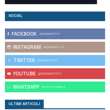
SOCIAL
FACEBOOK
WEBMARTETV
INSTAGRAM
WEBMARTE.TV
TWITTER
WEBMARTETV
YOUTUBE
@WEBMARTETV
WHATSAPP
‎SEGUI IL CANALE
ULTIMI ARTICOLI