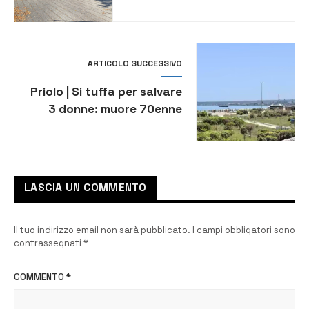
commissariato di Polizia
ARTICOLO SUCCESSIVO
Priolo | Si tuffa per salvare
3 donne: muore 70enne
LASCIA UN COMMENTO
Il tuo indirizzo email non sarà pubblicato.
I campi obbligatori sono
contrassegnati
*
COMMENTO
*