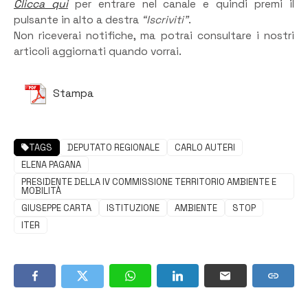
Clicca qui
per entrare nel canale e quindi premi il
pulsante in alto a destra
“Iscriviti”
.
Non riceverai notifiche, ma potrai consultare i nostri
articoli aggiornati quando vorrai.
Stampa
TAGS
DEPUTATO REGIONALE
CARLO AUTERI
ELENA PAGANA
PRESIDENTE DELLA IV COMMISSIONE TERRITORIO AMBIENTE E
MOBILITÀ
GIUSEPPE CARTA
ISTITUZIONE
AMBIENTE
STOP
ITER