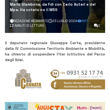
Mario Giambona, da FdI con Carlo Auteri e del
Mpa. Ha votato no il M5S
REDAZIONE WEBMARTE
23 LUGLIO 2024
887
1 MINUTI DI LETTURA
0
Il deputato regionale Giuseppe Carta, presidente
della IV Commissione Territorio Ambiente e Mobilità,
ha chiesto di sospendere l’iter istitutivo del Parco
degli Iblei.