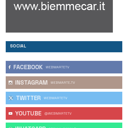
SOCIAL
FACEBOOK
WEBMARTETV
INSTAGRAM
WEBMARTE.TV
TWITTER
WEBMARTETV
YOUTUBE
@WEBMARTETV