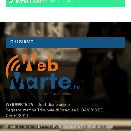
WHATSAPP
‎SEGUI IL CANALE
CHI SIAMO
WEBMARTE.TV
– Quotidiano online
Registro stampa Tribunale di Siracusa N. 04/2010 DEL
09/04/2010
Direttore Responsabile:
Michele Accolla
Società editrice:
KFP TELEVISION AND WEB PRODUCTIONS