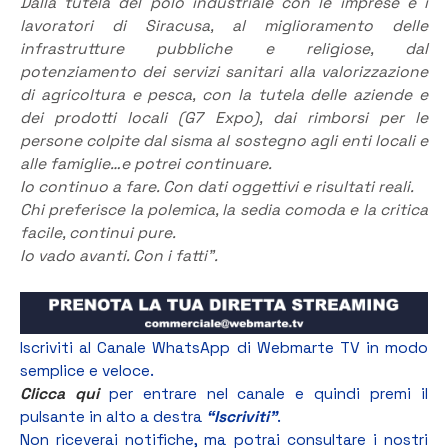
Dalla tutela del polo industriale con le imprese e i
lavoratori di Siracusa, al miglioramento delle
infrastrutture pubbliche e religiose, dal
potenziamento dei servizi sanitari alla valorizzazione
di agricoltura e pesca, con la tutela delle aziende e
dei prodotti locali (G7 Expo), dai rimborsi per le
persone colpite dal sisma al sostegno agli enti locali e
alle famiglie…e potrei continuare.
Io continuo a fare. Con dati oggettivi e risultati reali.
Chi preferisce la polemica, la sedia comoda e la critica
facile, continui pure.
Io vado avanti. Con i fatti”.
Iscriviti al Canale WhatsApp di Webmarte TV in modo
semplice e veloce.
Clicca qui
per entrare nel canale e quindi premi il
pulsante in alto a destra
“Iscriviti”
.
Non riceverai notifiche, ma potrai consultare i nostri