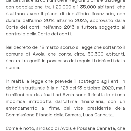
da destinare ai comuni delle Regioni Sicilia e Sardegna
con popolazione tra i 20.000 e i 35.000 abitanti che
risultano avere il piano di riequilibrio finanziario, con
durata dall’anno 2014 all’anno 2023, approvato dalla
Corte dei conti nell’anno 2015 e tuttora soggetto al
controllo della Corte dei conti.
Nel decreto del 12 marzo scorso si legge che soltanto il
comune di Avola, che conta circa 30.500 abitanti,
rientra tra quelli in possesso dei requisiti richiesti dalla
norma.
In realtà la legge che prevede il sostegno agli enti in
deficit strutturale è la n. 126 del 13 ottobre 2020, ma i
5 milioni ora destinati ad Avola sono il risultato di una
modifica introdotta dall’ultima finanziaria, con un
emendamento a firma del vice presidente della
Commissione Bilancio della Camera, Luca Cannata.
Come è noto, sindaco di Avola è Rossana Cannata, che