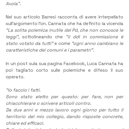
Avola”.
Nel suo articolo Barresi racconta di avere interpellato
sull’argomento l’on. Cannata che ha definito la vicenda
“La solita polemica inutile del Pd, che non conosce le
leggi”
, sottolineando che
“il ddl in commissione è
stato votato da tutti”
e come
“ogni anno cambiano le
caratteristiche dei comuni e i parametri”
.
In un post sula sua pagina Facebook, Luca Cannata ha
poi tagliato corto sulle polemiche e difeso il suo
operato.
“Io faccio i fatti.
Sono stato eletto per questo: per fare, non per
chiacchierare o scrivere articoli contro.
Da due anni e mezzo lavoro ogni giorno per tutto il
territorio del mio collegio, dando risposte concrete,
chiare ed efficaci.