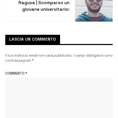
Ragusa | Scomparso un
giovane universitario:
ricerche in corso
LASCIA UN COMMENTO
Il tuo indirizzo email non sarà pubblicato.
I campi obbligatori sono
contrassegnati
*
COMMENTO
*