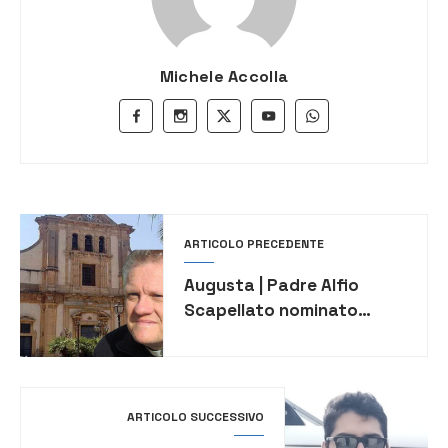
Michele Accolla
ARTICOLO PRECEDENTE
Augusta | Padre Alfio
Scapellato nominato
nuovo arciprete della
Chiesa Madre di Augusta
ARTICOLO SUCCESSIVO