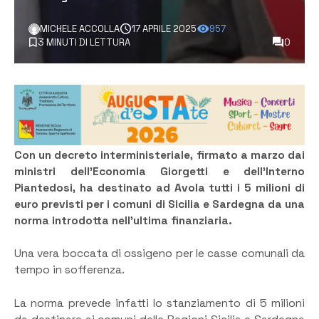
MICHELE ACCOLLA
17 APRILE 2025
957
3 MINUTI DI LETTURA
0
Con un decreto interministeriale, firmato a marzo dai
ministri dell’Economia Giorgetti e dell’Interno
Piantedosi, ha destinato ad Avola tutti i 5 milioni di
euro previsti per i comuni di Sicilia e Sardegna da una
norma introdotta nell’ultima finanziaria.
Una vera boccata di ossigeno per le casse comunali da
tempo in sofferenza.
La norma prevede infatti lo stanziamento di 5 milioni