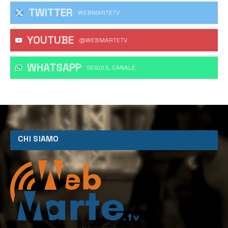
TWITTER
WEBMARTETV
YOUTUBE
@WEBMARTETV
WHATSAPP
‎SEGUI IL CANALE
CHI SIAMO