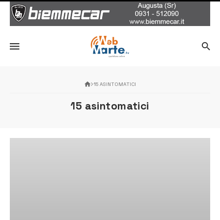
15 ASINTOMATICI
15 asintomatici