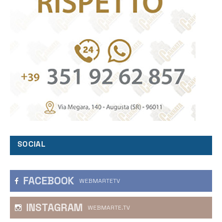
SOCIAL
FACEBOOK
WEBMARTETV
INSTAGRAM
WEBMARTE.TV