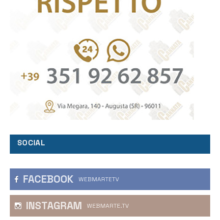
SOCIAL
FACEBOOK
WEBMARTETV
INSTAGRAM
WEBMARTE.TV