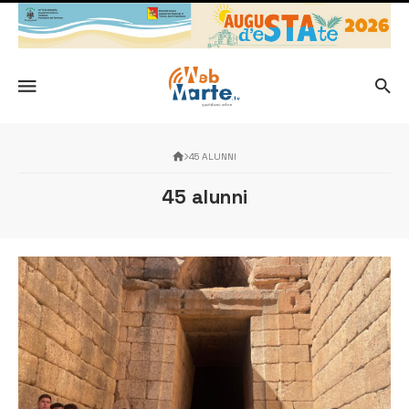
45 ALUNNI
45 alunni