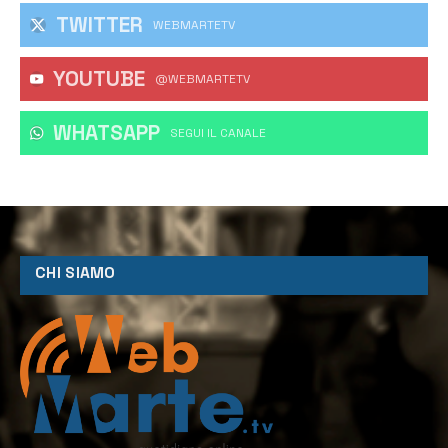
TWITTER
WEBMARTETV
YOUTUBE
@WEBMARTETV
WHATSAPP
‎SEGUI IL CANALE
CHI SIAMO