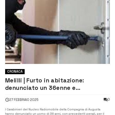
CRONACA
Melilli | Furto in abitazione:
denunciato un 36enne e
recuperata la refurtiva
0
27 FEBBRAIO 2025
I Carabinieri del Nucleo Radiomobile della Compagnia di Augusta
hanno denunciato un uomo di 36 anni, con precedenti penali, per il