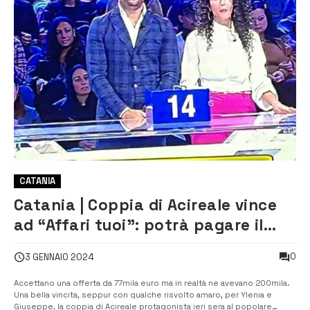
CATANIA
Catania | Coppia di Acireale vince
ad “Affari tuoi”: potrà pagare il
mutuo
0
3 GENNAIO 2024
Accettano una offerta da 77mila euro ma in realtà ne avevano 200mila.
Una bella vincita, seppur con qualche risvolto amaro, per Ylenia e
Giuseppe, la coppia di Acireale protagonista ieri sera al popolare