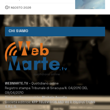
dirottati
7 AGOSTO 2026
CHI SIAMO
WEBMARTE.TV
– Quotidiano online
Registro stampa Tribunale di Siracusa N. 04/2010 DEL
09/04/2010
Direttore Responsabile:
Michele Accolla
Società editrice:
KFP TELEVISION AND WEB PRODUCTIONS
S.R.L.S.