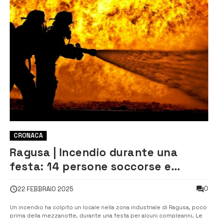
CRONACA
Ragusa | Incendio durante una
festa: 14 persone soccorse e
struttura danneggiata
0
22 FEBBRAIO 2025
Un incendio ha colpito un locale nella zona industriale di Ragusa, poco
prima della mezzanotte, durante una festa per alcuni compleanni. Le