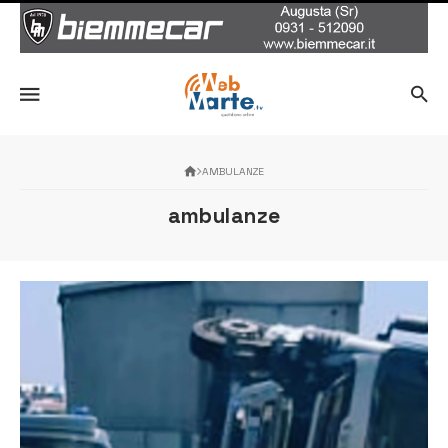
AMBULANZE
ambulanze