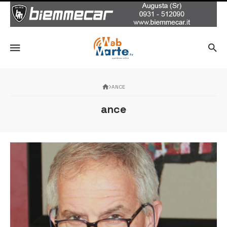
ANCE
ance