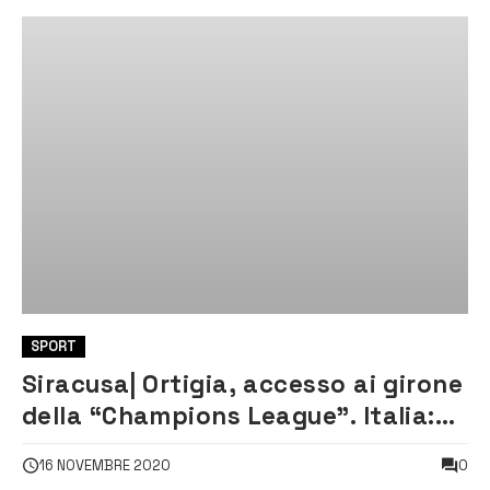
SPORT
Siracusa| Ortigia, accesso ai girone
della “Champions League”. Italia:
“Un traguardo storico”
0
16 NOVEMBRE 2020