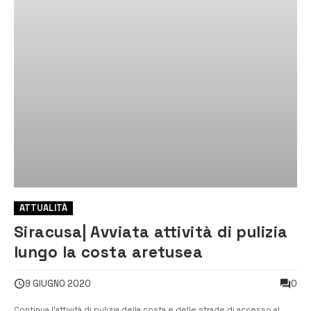
ATTUALITÀ
Siracusa| Avviata attività di pulizia
lungo la costa aretusea
0
9 GIUGNO 2020
Continua l’attività di pulizia della costa e delle strade di accesso al