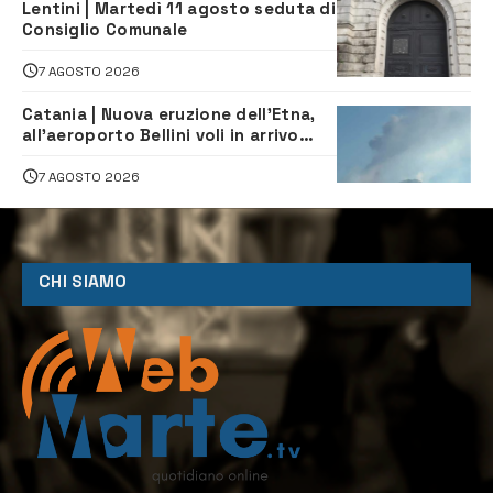
Lentini | Martedì 11 agosto seduta di
Consiglio Comunale
7 AGOSTO 2026
Catania | Nuova eruzione dell’Etna,
all’aeroporto Bellini voli in arrivo
dirottati
7 AGOSTO 2026
CHI SIAMO