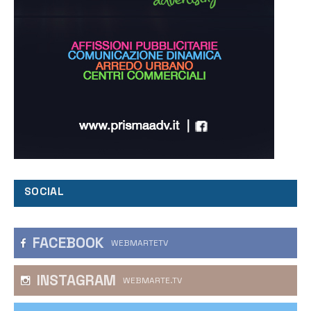
SOCIAL
FACEBOOK
WEBMARTETV
INSTAGRAM
WEBMARTE.TV