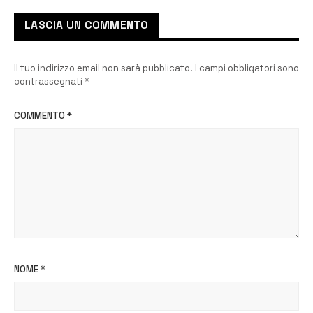
LASCIA UN COMMENTO
Il tuo indirizzo email non sarà pubblicato.
I campi obbligatori sono
contrassegnati
*
COMMENTO
*
NOME
*