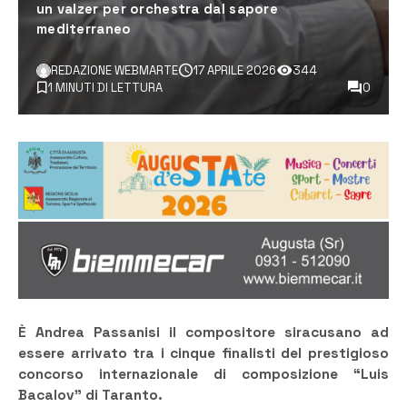
un valzer per orchestra dal sapore
mediterraneo
REDAZIONE WEBMARTE
17 APRILE 2026
344
1 MINUTI DI LETTURA
0
È Andrea Passanisi il compositore siracusano ad
essere arrivato tra i cinque finalisti del prestigioso
concorso internazionale di composizione “Luis
Bacalov” di Taranto.