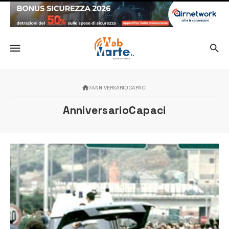
ANNIVERSARIOCAPACI
AnniversarioCapaci