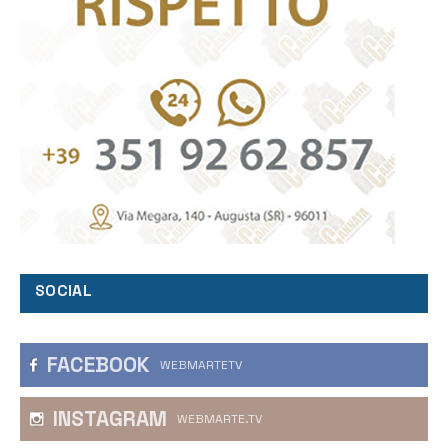
SOCIAL
FACEBOOK
WEBMARTETV
INSTAGRAM
WEBMARTE.TV