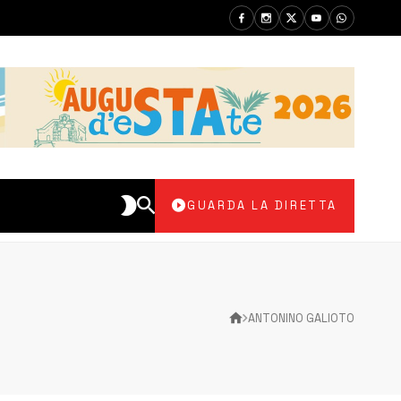
GUARDA LA DIRETTA
ANTONINO GALIOTO