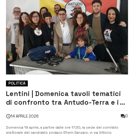
POLITICA
Lentini | Domenica tavoli tematici
di confronto tra Antudo-Terra e i
cittadini
0
14 APRILE 2026
Domenica 19 aprile, a partire dalle ore 17:30, la sede del comitato
elettorale del candidato sindaco Efrem Sanzaro, in via Vittorio