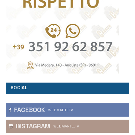
SOCIAL
FACEBOOK
WEBMARTETV
INSTAGRAM
WEBMARTE.TV