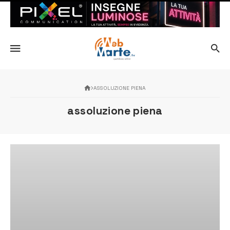
ASSOLUZIONE PIENA
assoluzione piena