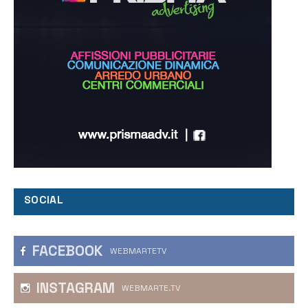
SOCIAL
FACEBOOK
WEBMARTETV
INSTAGRAM
WEBMARTE.TV